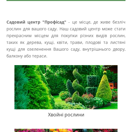
Садовий центр "Профісад"
- це місце, де живе безліч
рослин для вашого саду. Наш садовий центр може стати
прекрасним місцем для покупки різних видів рослин,
таких як дерева, кущі, квіти, трави, плодові та листяні
кущі для озеленення Вашого саду, внутрішнього двору,
балкону або тераси.
Хвойні рослини