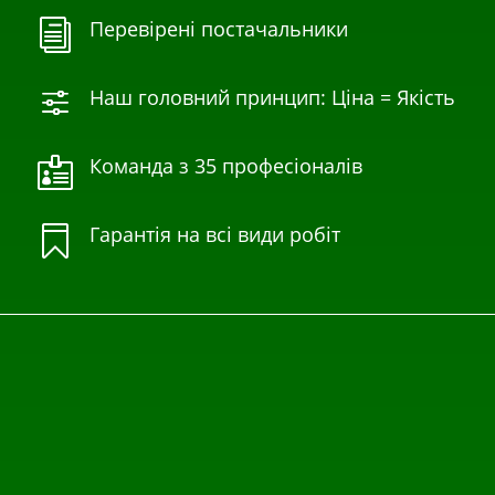
Перевірені постачальники
i
Наш головний принцип: Ціна = Якість
f
Команда з 35 професіоналів

Гарантія на всі види робіт
