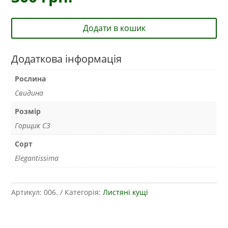
Додати в кошик
Додаткова інформація
Рослина
Свидина
Розмір
Горщик С3
Сорт
Elegantissima
Артикул:
006.
Категорія:
Листяні кущі