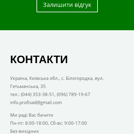
Залишити відгук
КОНТАКТИ
Україна, Київська обл., с. Білогородка, вул.
Гетьманська, 35
тел.: (044) 353-38-51, (096) 789-19-67
info.profisad@gmail.com
Ми раді Вас бачити
Пн-пт: 8:00-18:00, Сб-вс: 9:00-17:00
Без вихідних