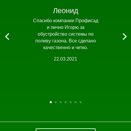
Леонид
Спасибо компании Профисад
и лично Игорю за
обустройство системы по
поливу газона. Все сделано
качественно и четко.
22.03.2021