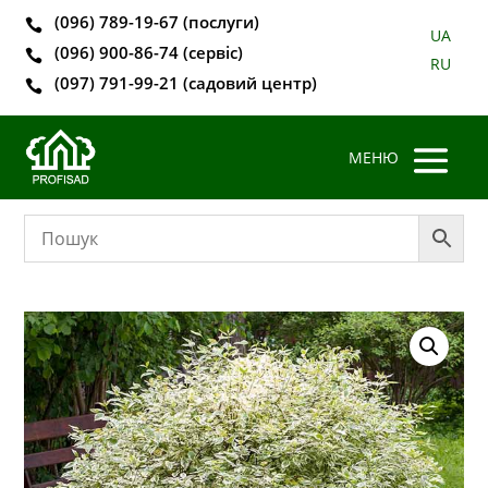
(096) 789-19-67 (послуги)

UA
(096) 900-86-74 (сервіс)

RU
(097) 791-99-21 (садовий центр)
