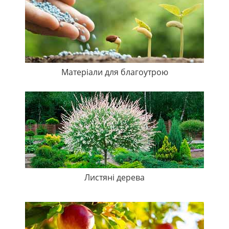
Матеріали для благоутрою
Листяні дерева