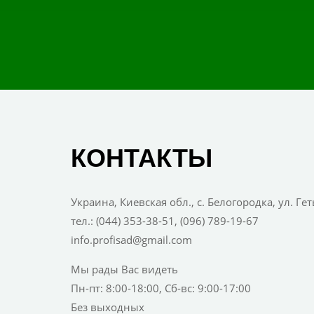
КОНТАКТЫ
Украина, Киевская обл., с. Белогородка, ул. Ге
тел.: (044) 353-38-51, (096) 789-19-67
info.profisad@gmail.com
Мы рады Вас видеть
Пн-пт: 8:00-18:00, Сб-вс: 9:00-17:00
Без выходных