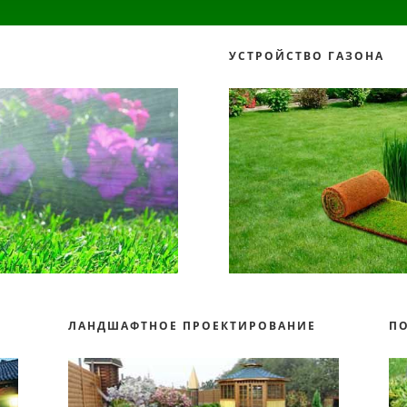
УСТРОЙСТВО ГАЗОНА
О
ЛАНДШАФТНОЕ ПРОЕКТИРОВАНИЕ
П