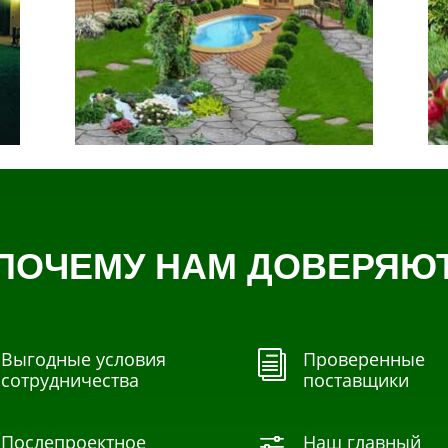
ПОЧЕМУ НАМ ДОВЕРЯЮ
Выгодные условия
Проверенные
i
сотрудничества
поставщики
Послепроектное
Наш главный