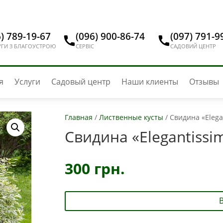
) 789-19-67
(096) 900-86-74
(097) 791-9
ГИ З БЛАГОУСТРОЮ
СЕРВІС
САДОВИЙ ЦЕНТР
я
Услуги
Садовый центр
Наши клиенты
Отзывы
Главная
/
Лиственные кусты
/
Свидина «Elega
Свидина «Elegantissi
300
грн.