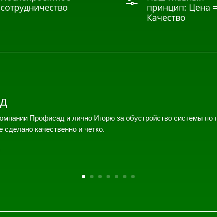
f
сотрудничество
принцип: Цена 
Качество
д
омпании Профисад и лично Игорю за обустройство системы по 
е сделано качественно и четко.