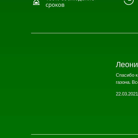


сроков
Леони
Спасибо к
газона. Вс
22.03.2021