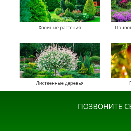
Хвойные растения
Почво
Лиственные деревья
ПОЗВОНИТЕ С