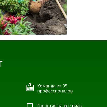
Т
Команда из 35

профессионалов
Гарантия на все виды