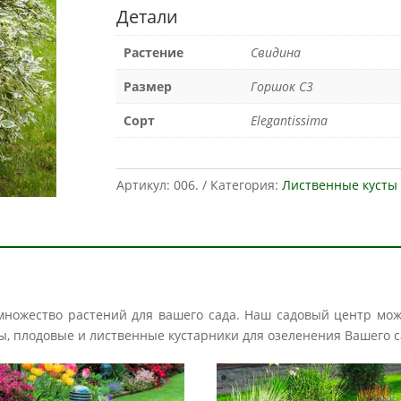
Детали
Растение
Свидина
Размер
Горшок С3
Сорт
Elegantissima
Артикул:
006.
Категория:
Лиственные кусты
 множество растений для вашего сада. Наш садовый центр мо
авы, плодовые и лиственные кустарники для озеленения Вашего с