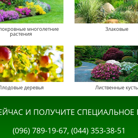
покровные многолетние
Злаковые
растения
Плодовые деревья
Лиственные куст
ЕЙЧАС И ПОЛУЧИТЕ СПЕЦИАЛЬНОЕ
(096) 789-19-67, (044) 353-38-51