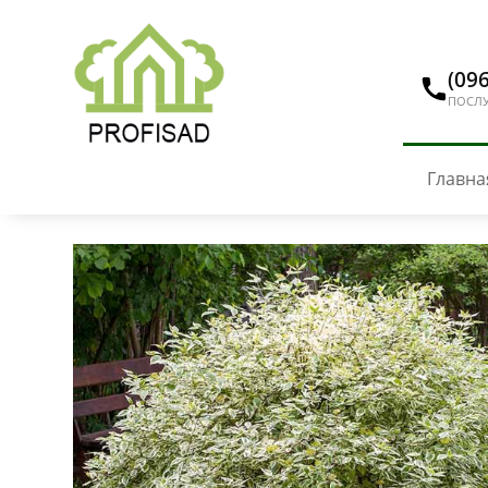
(096
ПОСЛУ
Главна