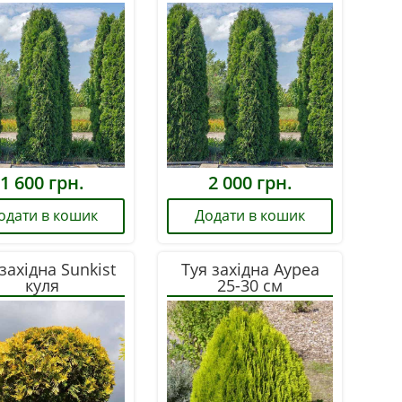
1 600
грн.
2 000
грн.
одати в кошик
Додати в кошик
західна Sunkist
Туя західна Ауреа
куля
25-30 см