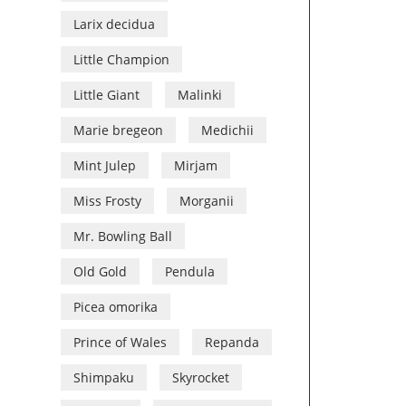
Larix decidua
Little Champion
Little Giant
Malinki
Marie bregeon
Medichii
Mint Julep
Mirjam
Miss Frosty
Morganii
Mr. Bowling Ball
Old Gold
Pendula
Picea omorika
Prince of Wales
Repanda
Shimpaku
Skyrocket