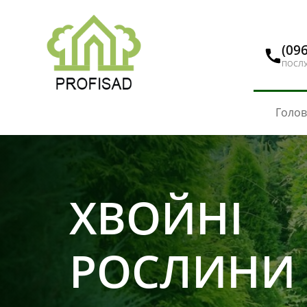
(096
ПОСЛУ
Голо
ХВОЙНІ
РОСЛИНИ