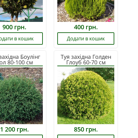
900
грн.
400
грн.
одати в кошик
Додати в кошик
західна Боулінг
Туя західна Голден
ол 80-100 см
Глоуб 60-70 см
1 200
грн.
850
грн.