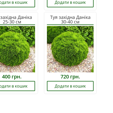
одати в кошик
Додати в кошик
 західна Даніка
Туя західна Даніка
25-30 см
30-40 см
400
грн.
720
грн.
одати в кошик
Додати в кошик