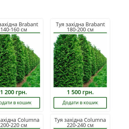
західна Brabant
Туя західна Brabant
140-160 см
180-200 см
1 200
грн.
1 500
грн.
одати в кошик
Додати в кошик
західна Columna
Туя західна Columna
200-220 см
220-240 см