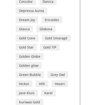
Concolor
Danica
Depressa Aurea
Dream Joy
Ericoides
Glauca
Globosa
Gold Cone
Gold Smaragd
Gold Star
Gold TIP
Golden Globe
Golden glow
Green Bubble
Grey Owl
Hicksii
Hilli
Hoseri
Jane Kluis
Karel
Kuriwao Gold