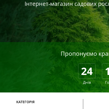
Інтернет-магазин садових ро
Пропонуємо кращ
24
Днів
Г
КАТЕГОРІЯ