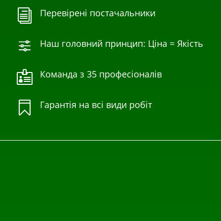
Перевірені постачальники
i
Наш головний принцип: Ціна = Якість
f
Команда з 35 професіоналів

Гарантія на всі види робіт
