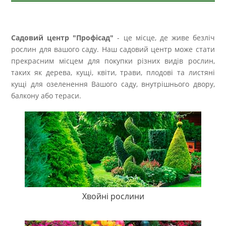
Садовий центр "Профісад"
- це місце, де живе безліч
рослин для вашого саду. Наш садовий центр може стати
прекрасним місцем для покупки різних видів рослин,
таких як дерева, кущі, квіти, трави, плодові та листяні
кущі для озеленення Вашого саду, внутрішнього двору,
балкону або тераси.
Хвойні рослини