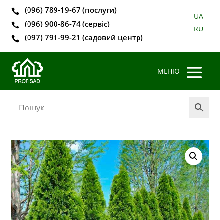
(096) 789-19-67 (послуги)

UA
(096) 900-86-74 (сервіс)

RU
(097) 791-99-21 (садовий центр)
