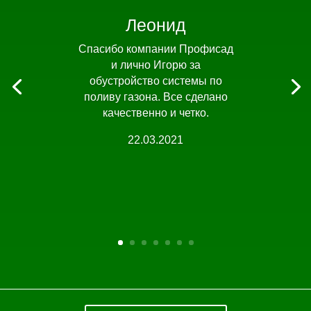
Леонид
Спасибо компании Профисад
и лично Игорю за
обустройство системы по
поливу газона. Все сделано
качественно и четко.
22.03.2021