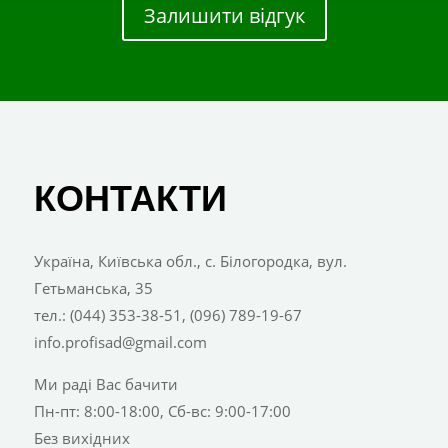
Залишити відгук
КОНТАКТИ
Україна, Київська обл., с. Білогородка, вул.
Гетьманська, 35
тел.: (044) 353-38-51, (096) 789-19-67
info.profisad@gmail.com
Ми раді Вас бачити
Пн-пт: 8:00-18:00, Сб-вс: 9:00-17:00
Без вихідних