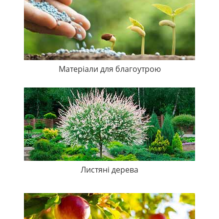
Матеріали для благоутрою
Листяні дерева