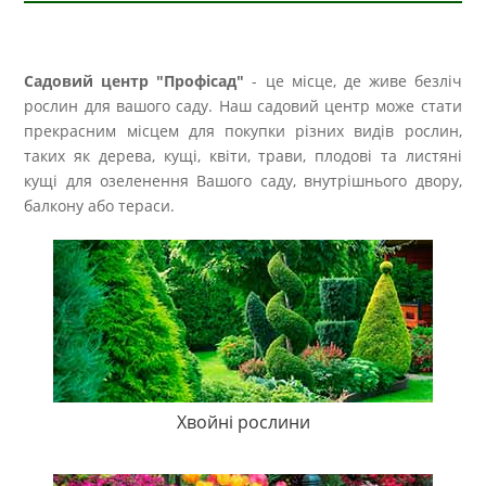
Садовий центр "Профісад"
- це місце, де живе безліч
рослин для вашого саду. Наш садовий центр може стати
прекрасним місцем для покупки різних видів рослин,
таких як дерева, кущі, квіти, трави, плодові та листяні
кущі для озеленення Вашого саду, внутрішнього двору,
балкону або тераси.
Хвойні рослини