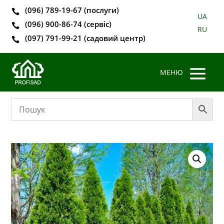
(096) 789-19-67 (послуги)

UA
(096) 900-86-74 (сервіс)

RU
(097) 791-99-21 (садовий центр)
