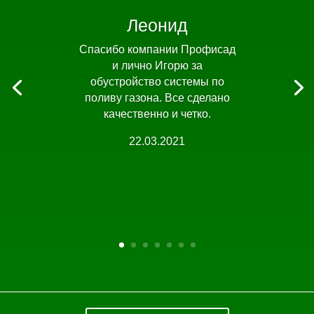
Леонид
Спасибо компании Профисад
и лично Игорю за
обустройство системы по
поливу газона. Все сделано
качественно и четко.
22.03.2021