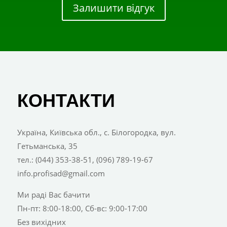
Залишити відгук
КОНТАКТИ
Україна, Київська обл., с. Білогородка, вул.
Гетьманська, 35
тел.: (044) 353-38-51, (096) 789-19-67
info.profisad@gmail.com
Ми раді Вас бачити
Пн-пт: 8:00-18:00, Сб-вс: 9:00-17:00
Без вихідних