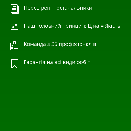
Перевірені постачальники
i
Наш головний принцип: Ціна = Якість
f
Команда з 35 професіоналів

Гарантія на всі види робіт
