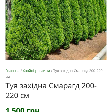
Головна
/
Хвойні рослини
/
Туя західна Смарагд 200-220
см
Туя західна Смарагд 200-
220 см
1 500
грн.