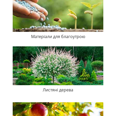
Матеріали для благоутрою
Листяні дерева