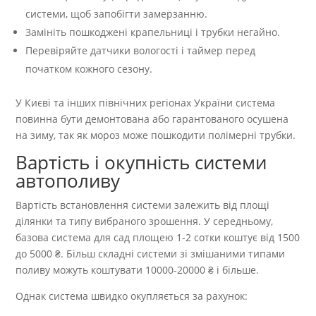
системи, щоб запобігти замерзанню.
Замініть пошкоджені крапельниці і трубки негайно.
Перевіряйте датчики вологості і таймер перед
початком кожного сезону.
У Києві та інших північних регіонах України система
повинна бути демонтована або гарантованого осушена
на зиму, так як мороз може пошкодити полімерні трубки.
Вартість і окупність системи
автополиву
Вартість встановлення системи залежить від площі
ділянки та типу вибраного зрошення. У середньому,
базова система для сад площею 1-2 сотки коштує від 1500
до 5000 ₴. Більш складні системи зі змішаними типами
поливу можуть коштувати 10000-20000 ₴ і більше.
Однак система швидко окупляється за рахунок: