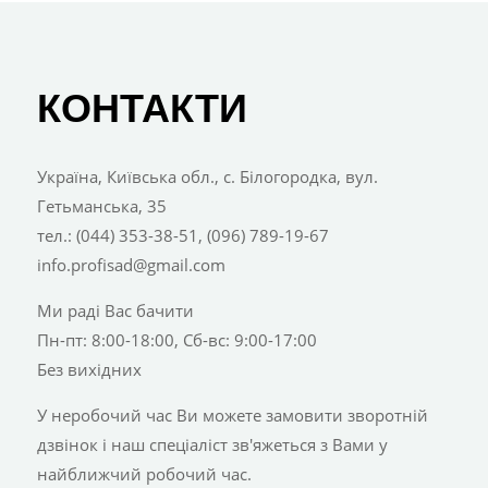
КОНТАКТИ
Україна, Київська обл., с. Білогородка, вул.
Гетьманська, 35
тел.: (044) 353-38-51, (096) 789-19-67
info.profisad@gmail.com
Ми раді Вас бачити
Пн-пт: 8:00-18:00, Сб-вс: 9:00-17:00
Без вихідних
У неробочий час Ви можете замовити зворотній
дзвінок і наш спеціаліст зв'яжеться з Вами у
найближчий робочий час.