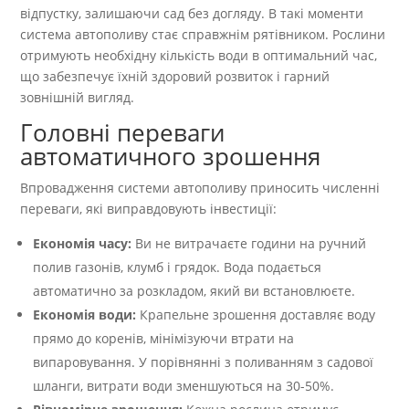
відпустку, залишаючи сад без догляду. В такі моменти
система автополиву стає справжнім рятівником. Рослини
отримують необхідну кількість води в оптимальний час,
що забезпечує їхній здоровий розвиток і гарний
зовнішній вигляд.
Головні переваги
автоматичного зрошення
Впровадження системи автополиву приносить численні
переваги, які виправдовують інвестиції:
Економія часу:
Ви не витрачаєте години на ручний
полив газонів, клумб і грядок. Вода подається
автоматично за розкладом, який ви встановлюєте.
Економія води:
Крапельне зрошення доставляє воду
прямо до коренів, мінімізуючи втрати на
випаровування. У порівнянні з поливанням з садової
шланги, витрати води зменшуються на 30-50%.