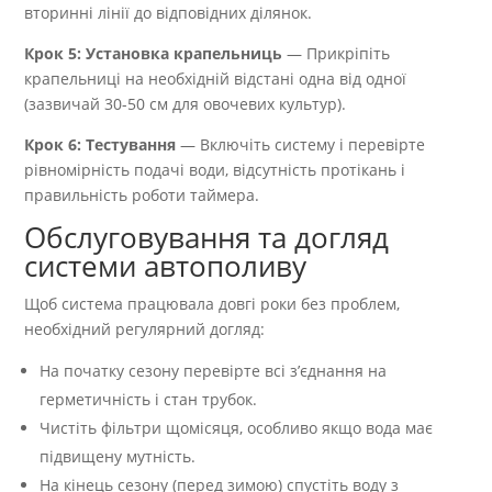
вторинні лінії до відповідних ділянок.
Крок 5: Установка крапельниць
— Прикріпіть
крапельниці на необхідній відстані одна від одної
(зазвичай 30-50 см для овочевих культур).
Крок 6: Тестування
— Включіть систему і перевірте
рівномірність подачі води, відсутність протікань і
правильність роботи таймера.
Обслуговування та догляд
системи автополиву
Щоб система працювала довгі роки без проблем,
необхідний регулярний догляд:
На початку сезону перевірте всі з’єднання на
герметичність і стан трубок.
Чистіть фільтри щомісяця, особливо якщо вода має
підвищену мутність.
На кінець сезону (перед зимою) спустіть воду з