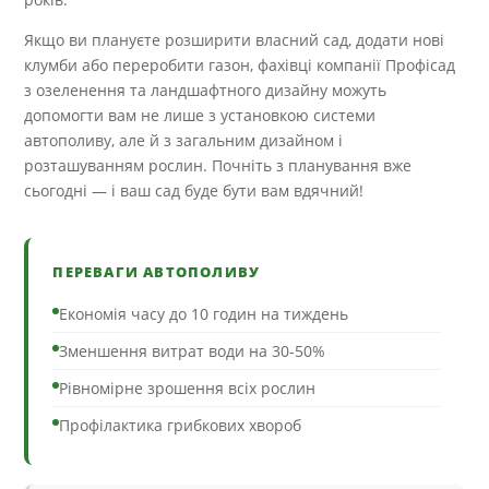
Якщо ви плануєте розширити власний сад, додати нові
клумби або переробити газон, фахівці компанії Профісад
з озеленення та ландшафтного дизайну можуть
допомогти вам не лише з установкою системи
автополиву, але й з загальним дизайном і
розташуванням рослин. Почніть з планування вже
сьогодні — і ваш сад буде бути вам вдячний!
ПЕРЕВАГИ АВТОПОЛИВУ
Економія часу до 10 годин на тиждень
Зменшення витрат води на 30-50%
Рівномірне зрошення всіх рослин
Профілактика грибкових хвороб