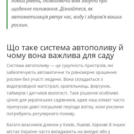
новий рівень, дозволяючи вам забути про
щоденне поливання. Дізнайтеся, як
автоматизація рятує час, воду і здоров'я ваших
рослин.
Що таке система автополиву й
чому вона важлива для саду
Система автополиву — це сукупність пристроїв, які
забезпечують автоматичне та рівномірне зрошення
рослин без участі людини. Вона складається з
водопровідної магістралі, крапельниць, форсунок,
таймерів і датчиків вологості. Таке рішення особливо
цінне для українських садівників, адже наш клімат часто
припускає довгі посушливі періоди влітку, коли рослини
потребують регулярного поливу.
Багато власників ділянок у Києві, Львові, Харкові й інших
містах України часто виїжджають на вихідні або у