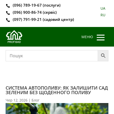
(096) 789-19-67 (послуги)

UA
(096) 900-86-74 (сервіс)

RU
(097) 791-99-21 (садовий центр)

СИСТЕМА АВТОПОЛИВУ: ЯК ЗАЛИШИТИ САД
ЗЕЛЕНИМ БЕЗ ЩОДЕННОГО ПОЛИВУ
Чер 12, 2026
|
Блог