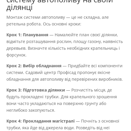
ділянці
Монтаж системи автополиву — це не складна, але
ретельна робота. Ось основні кроки:
Крок 1: Планування
— Намалюйте план своєї ділянки,
відмітьте розташування рослин, площу газону, наявність
деревьев. Визначте кількість необхідних крапельниць і
форсунок.
Крок 2: Вибір обладнання
— Придбайте всі компоненти
системи. Садовий центр Профісад пропонує якісне
обладнання для автополиву від перевірених виробників.
Крок 3: Підготовка ділянки
— Розчистіть місця, де
будуть прокладені трубки. Для крапельного зрошення
вони часто укладаються на поверхню грунту або
неглибоко закопуються.
Крок 4: Прокладання магістралі
— Почніть з основної
трубки, яка йде від джерела води. Розведіть від неї