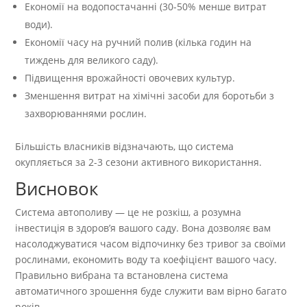
Економії на водопостачанні (30-50% менше витрат
води).
Економії часу на ручний полив (кілька годин на
тиждень для великого саду).
Підвищення врожайності овочевих культур.
Зменшення витрат на хімічні засоби для боротьби з
захворюваннями рослин.
Більшість власників відзначають, що система
окупляється за 2-3 сезони активного використання.
Висновок
Система автополиву — це не розкіш, а розумна
інвестиція в здоров’я вашого саду. Вона дозволяє вам
насолоджуватися часом відпочинку без тривог за своїми
рослинами, економить воду та коефіцієнт вашого часу.
Правильно вибрана та встановлена система
автоматичного зрошення буде служити вам вірно багато
років.