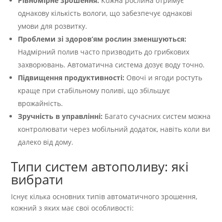
Рівномірне зрошення:
Кожна рослина отримує
однакову кількість вологи, що забезпечує однакові
умови для розвитку.
Проблеми зі здоров’ям рослин зменшуються:
Надмірний полив часто призводить до грибкових
захворювань. Автоматична система дозує воду точно.
Підвищення продуктивності:
Овочі и ягоди ростуть
краще при стабільному поливі, що збільшує
врожайність.
Зручність в управлінні:
Багато сучасних систем можна
контролювати через мобільний додаток, навіть коли ви
далеко від дому.
Типи систем автополиву: які
вибрати
Існує кілька основних типів автоматичного зрошення,
кожний з яких має свої особливості: