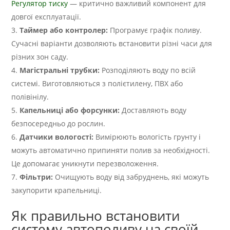
Регулятор тиску
— критично важливий компонент для
довгої експлуатації.
Таймер або контролер:
Програмує графік поливу.
Сучасні варіанти дозволяють встановити різні часи для
різних зон саду.
Магістральні трубки:
Розподіляють воду по всій
системі. Виготовляються з полієтилену, ПВХ або
полівінілу.
Капельниці або форсунки:
Доставляють воду
безпосередньо до рослин.
Датчики вологості:
Вимірюють вологість грунту і
можуть автоматично припиняти полив за необхідності.
Це допомагає уникнути перезволоження.
Фільтри:
Очищують воду від забруднень, які можуть
закупорити крапельниці.
Як правильно встановити
систему автополиву на своїй