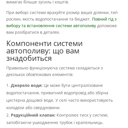
вимагає більше зусиль і коштів.
При виборі системи врахуйте розмір вашої ділянки, тип
рослин, якість водопостачання та бюджет.
Повний гід з
вибору та встановлення системи автополиву
допоможе
вам розібратися в деталях.
Компоненти системи
автополиву: що вам
знадобиться
Правильно функціонуюча система складається з
декількох обов’язкових елементів:
Джерело води:
Це може бути централізоване
водопостачання, приватний водопровід або збірна
цистерна дощової води. У селі часто використовують
колодязи або свердловини.
Редукційний клапан:
Контролює тиск у системі,
запобігаючи ушкодженню трубок і крапельниць.