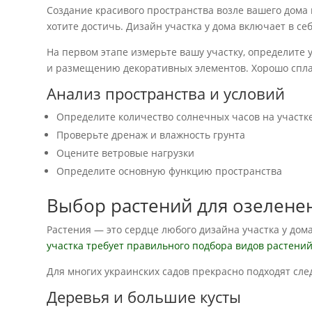
Создание красивого пространства возле вашего дома
хотите достичь. Дизайн участка у дома включает в себ
На первом этапе измерьте вашу участку, определите
и размещению декоративных элементов. Хорошо спла
Анализ пространства и условий
Определите количество солнечных часов на участк
Проверьте дренаж и влажность грунта
Оцените ветровые нагрузки
Определите основную функцию пространства
Выбор растений для озеленен
Растения — это сердце любого дизайна участка у дом
участка требует правильного подбора видов растени
Для многих украинских садов прекрасно подходят сл
Деревья и большие кусты