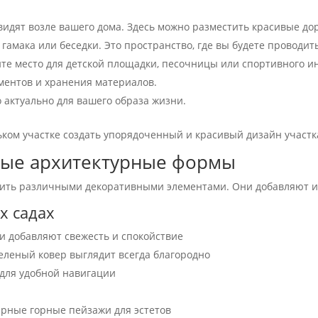
видят возле вашего дома. Здесь можно разместить красивые дор
, гамака или беседки. Это пространство, где вы будете проводи
йте место для детской площадки, песочницы или спортивного и
ментов и хранения материалов.
о актуально для вашего образа жизни.
ком участке создать упорядоченный и красивый дизайн участка
лые архитектурные формы
лнить различными декоративными элементами. Они добавляют 
х садах
 добавляют свежесть и спокойствие
леный ковер выглядит всегда благородно
 для удобной навигации
я
ные горные пейзажи для эстетов