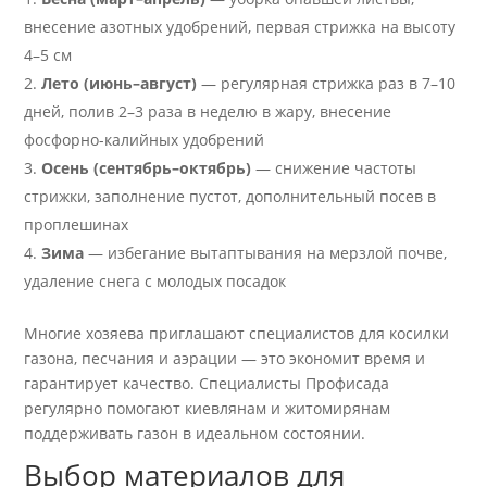
внесение азотных удобрений, первая стрижка на высоту
4–5 см
Лето (июнь–август)
— регулярная стрижка раз в 7–10
дней, полив 2–3 раза в неделю в жару, внесение
фосфорно-калийных удобрений
Осень (сентябрь–октябрь)
— снижение частоты
стрижки, заполнение пустот, дополнительный посев в
проплешинах
Зима
— избегание вытаптывания на мерзлой почве,
удаление снега с молодых посадок
Многие хозяева приглашают специалистов для косилки
газона, песчания и аэрации — это экономит время и
гарантирует качество. Специалисты Профисада
регулярно помогают киевлянам и житомирянам
поддерживать газон в идеальном состоянии.
Выбор материалов для