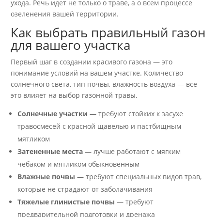
ухода. Речь идет не только о траве, а о всем процессе
озеленения вашей территории.
Как выбрать правильный газон
для вашего участка
Первый шаг в создании красивого газона — это
понимание условий на вашем участке. Количество
солнечного света, тип почвы, влажность воздуха — все
это влияет на выбор газонной травы.
Солнечные участки
— требуют стойких к засухе
травосмесей с красной щавелью и пастбищным
мятликом
Затененные места
— лучше работают с мягким
чебаком и мятликом обыкновенным
Влажные почвы
— требуют специальных видов трав,
которые не страдают от заболачивания
Тяжелые глинистые почвы
— требуют
предварительной подготовки и дренажа