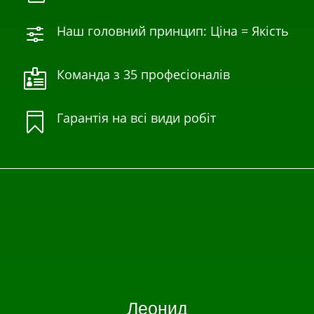
Наш головний принцип: Ціна = Якість
f
Команда з 35 професіоналів

Гарантія на всі види робіт

Леонид