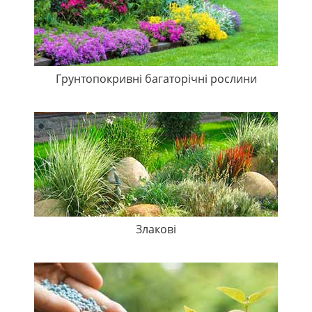
Грунтопокривні багаторічні рослини
Злакові