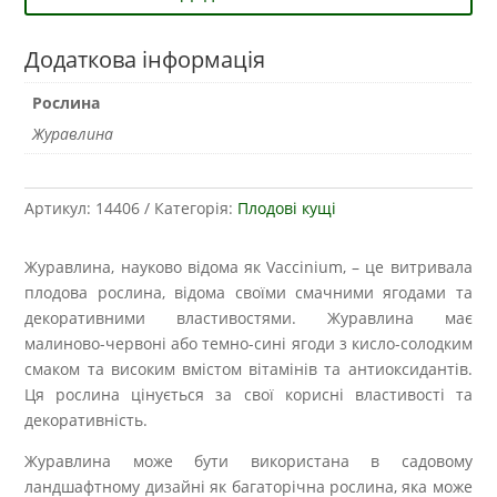
Додаткова інформація
Рослина
Журавлина
Артикул:
14406
Категорія:
Плодові кущі
Журавлина, науково відома як Vaccinium, – це витривала
плодова рослина, відома своїми смачними ягодами та
декоративними властивостями. Журавлина має
малиново-червоні або темно-сині ягоди з кисло-солодким
смаком та високим вмістом вітамінів та антиоксидантів.
Ця рослина цінується за свої корисні властивості та
декоративність.
Журавлина може бути використана в садовому
ландшафтному дизайні як багаторічна рослина, яка може