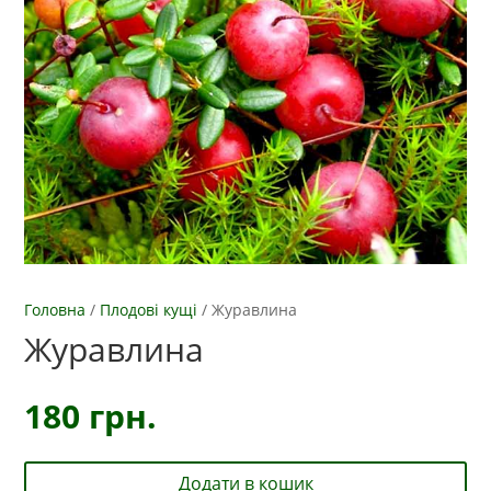
Головна
/
Плодові кущі
/
Журавлина
Журавлина
180
грн.
Додати в кошик