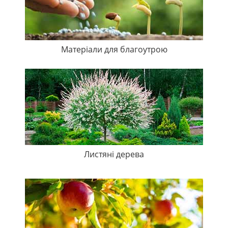
Матеріали для благоутрою
Листяні дерева