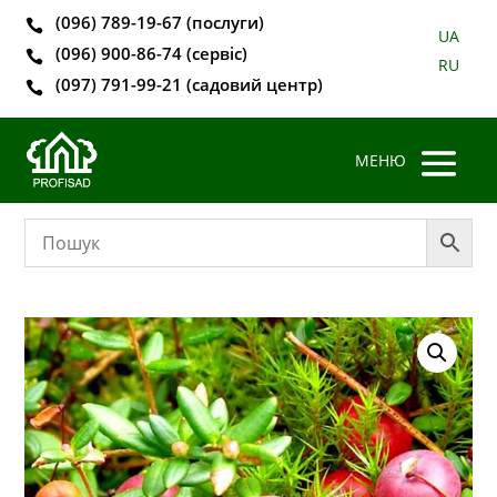
(096) 789-19-67 (послуги)

UA
(096) 900-86-74 (сервіс)

RU
(097) 791-99-21 (садовий центр)
