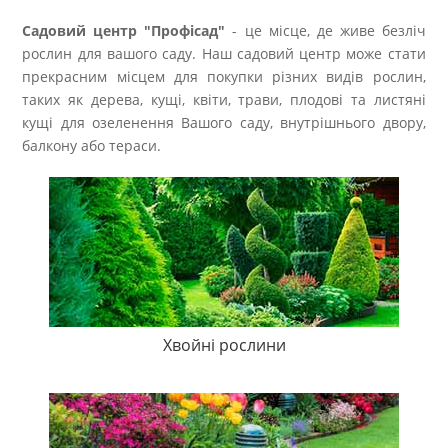
Садовий центр "Профісад"
- це місце, де живе безліч
рослин для вашого саду. Наш садовий центр може стати
прекрасним місцем для покупки різних видів рослин,
таких як дерева, кущі, квіти, трави, плодові та листяні
кущі для озеленення Вашого саду, внутрішнього двору,
балкону або тераси.
Хвойні рослини