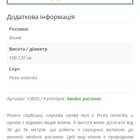
Додаткова інформація
Рослина
Ялина
Висота / діаметр
100-120 см
Сорт
Picea omorika
Артикул:
13850
Категорія:
Хвойні рослини
Ялина сербська, наукова назва якої є Picea omorika, є
одним з відомих видів ялини. Її висота може досягати від
30 до 36 метрів, що робить її середньо великою до
великої хвойної рослини. Цей вид ялини є природним