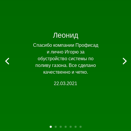
Леонид
Спасибо компании Профисад
и лично Игорю за
обустройство системы по
поливу газона. Все сделано
качественно и четко.
22.03.2021