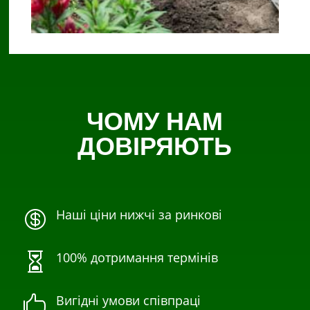
ЧОМУ НАМ
ДОВІРЯЮТЬ
Наші ціни нижчі за ринкові

100% дотримання термінів

Вигідні умови співпраці
