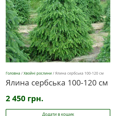
Головна
/
Хвойні рослини
/
Ялина сербська 100-120 см
Ялина сербська 100-120 см
2 450
грн.
Додати в кошик