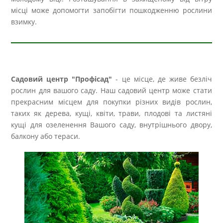
місці може допомогти запобігти пошкодженню рослини
взимку.
Садовий центр "Профісад"
- це місце, де живе безліч
рослин для вашого саду. Наш садовий центр може стати
прекрасним місцем для покупки різних видів рослин,
таких як дерева, кущі, квіти, трави, плодові та листяні
кущі для озеленення Вашого саду, внутрішнього двору,
балкону або тераси.