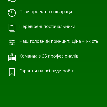
Післяпроектна співпраця

Перевірені постачальники
i
Наш головний принцип: Ціна = Якість
f
Команда з 35 професіоналів

Гарантія на всі види робіт
