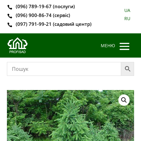
(096) 789-19-67 (послуги)

UA
(096) 900-86-74 (сервіс)

RU
(097) 791-99-21 (садовий центр)
