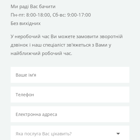
Ми раді Вас бачити
Пн-пт: 8:00-18:00, Сб-вс: 9:00-17:00
Без вихідних
У неробочий час Ви можете замовити зворотній
дзвінок і наш спеціаліст зв'яжеться з Вами у
найближчий робочий час.