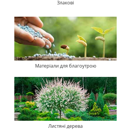
Злакові
Матеріали для благоутрою
Листяні дерева