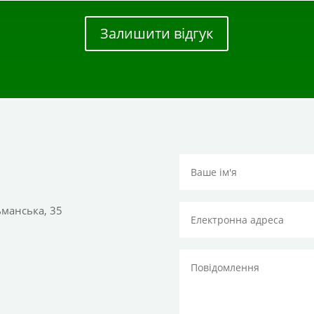
Залишити відгук
тьманська, 35