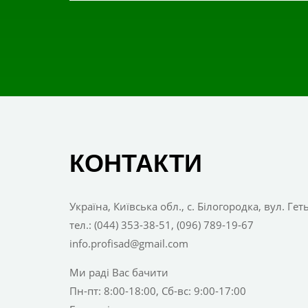
КОНТАКТИ
Україна, Київська обл., с. Білогородка, вул. Ге
тел.: (044) 353-38-51, (096) 789-19-67
info.profisad@gmail.com
Ми раді Вас бачити
Пн-пт: 8:00-18:00, Сб-вс: 9:00-17:00