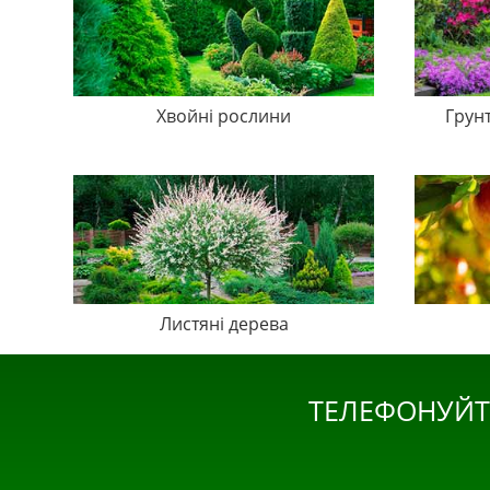
Хвойні рослини
Грун
Листяні дерева
ТЕЛЕФОНУЙТ