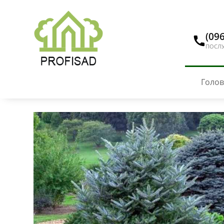
(096
ПОСЛУ
Голо