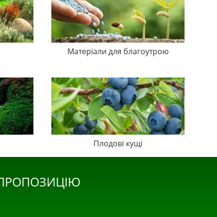
Матеріали для благоутрою
Плодові кущі
 ПРОПОЗИЦІЮ