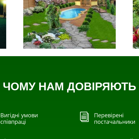
ЧОМУ НАМ ДОВІРЯЮТЬ
Вигідні умови
Перевірені
i
співпраці
постачальники