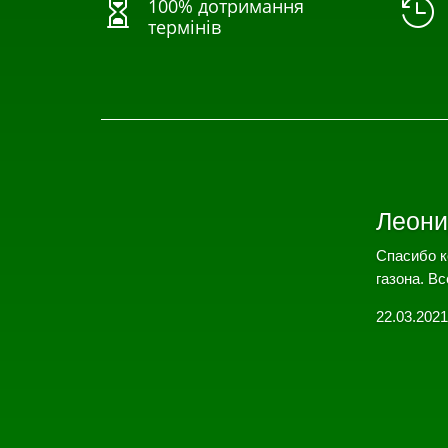
100% дотримання


термінів
Леони
Спасибо к
газона. Вс
22.03.2021