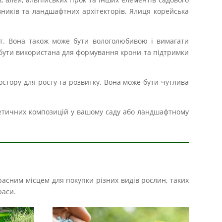
івників та ландшафтних архітекторів. Ялиця корейська
т. Вона також може бути вологолюбивою і вимагати
 бути використана для формування крони та підтримки
остору для росту та розвитку. Вона може бути чутлива
стетичних композицій у вашому саду або ландшафтному
расним місцем для покупки різних видів рослин, таких
раси.