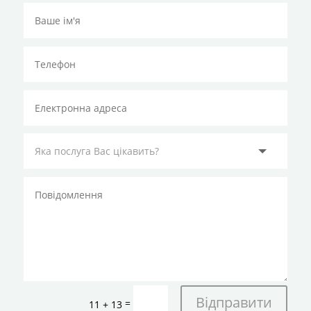
Відправити
=
11 + 13