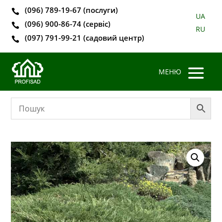
(096) 789-19-67 (послуги)

UA
(096) 900-86-74 (сервіс)

RU
(097) 791-99-21 (садовий центр)
