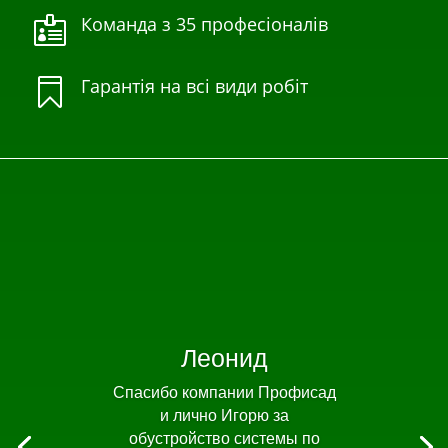
Команда з 35 професіоналів

Гарантія на всі види робіт

Леонид
Спасибо компании Профисад
и лично Игорю за
обустройство системы по