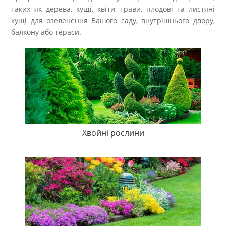
таких як дерева, кущі, квіти, трави, плодові та листяні
кущі для озеленення Вашого саду, внутрішнього двору,
балкону або тераси.
Хвойні рослини