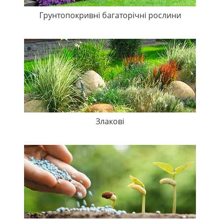
Грунтопокривні багаторічні рослини
Злакові