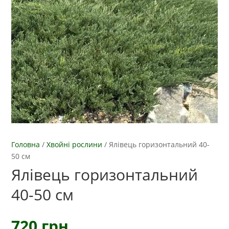
Головна
/
Хвойні рослини
/
Ялівець горизонтальний 40-
50 см
Ялівець горизонтальний
40-50 см
720
грн.