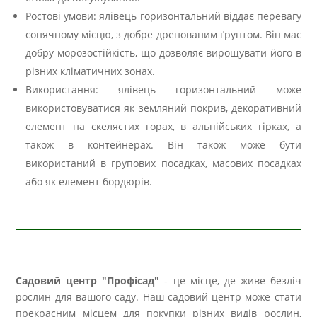
Ростові умови: ялівець горизонтальний віддає перевагу
сонячному місцю, з добре дренованим ґрунтом. Він має
добру морозостійкість, що дозволяє вирощувати його в
різних кліматичних зонах.
Використання: ялівець горизонтальний може
використовуватися як земляний покрив, декоративний
елемент на скелястих горах, в альпійських гірках, а
також в контейнерах. Він також може бути
використаний в групових посадках, масових посадках
або як елемент бордюрів.
Садовий центр "Профісад"
- це місце, де живе безліч
рослин для вашого саду. Наш садовий центр може стати
прекрасним місцем для покупки різних видів рослин,