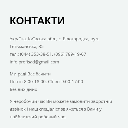
КОНТАКТИ
Україна, Київська обл., с. Білогородка, вул.
Гетьманська, 35
тел.: (044) 353-38-51, (096) 789-19-67
info.profisad@gmail.com
Ми раді Вас бачити
Пн-пт: 8:00-18:00, Сб-вс: 9:00-17:00
Без вихідних
У неробочий час Ви можете замовити зворотній
дзвінок і наш спеціаліст зв'яжеться з Вами у
найближчий робочий час.