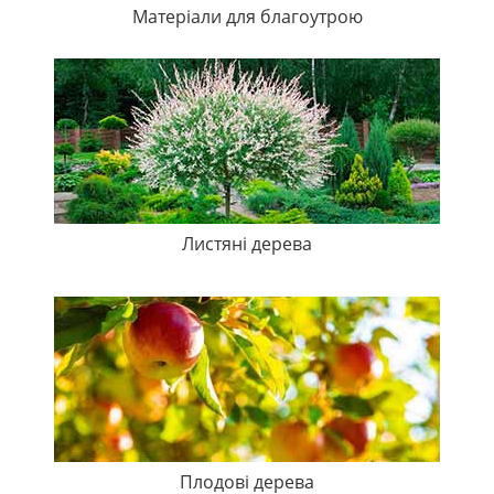
Матеріали для благоутрою
Листяні дерева
Плодові дерева