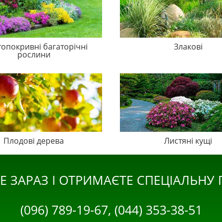
топокривні багаторічні
Злакові
рослини
Плодові дерева
Листяні кущі
Е ЗАРАЗ І ОТРИМАЄТЕ СПЕЦІАЛЬНУ
(096) 789-19-67, (044) 353-38-51