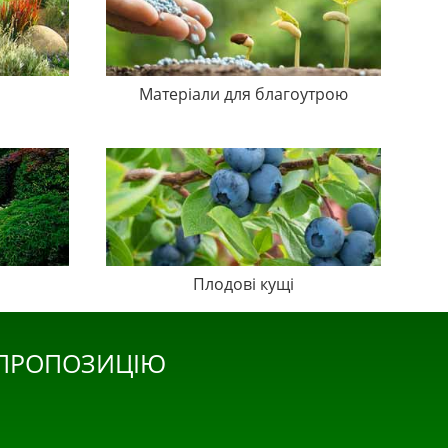
Матеріали для благоутрою
Плодові кущі
 ПРОПОЗИЦІЮ