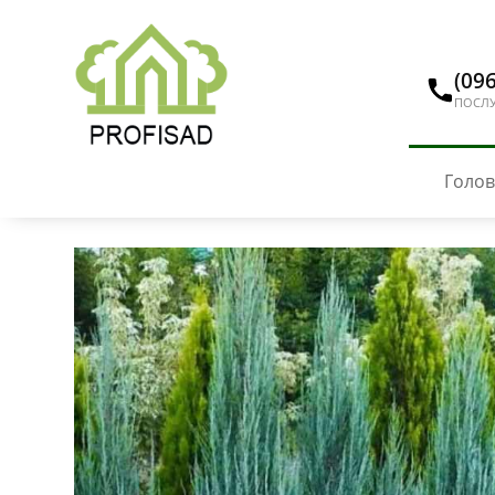
(096
ПОСЛУ
Голо