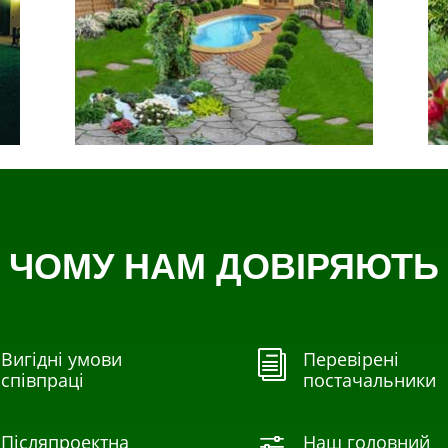
ЧОМУ НАМ ДОВІРЯЮТЬ
Вигідні умови
Перевірені
i
співпраці
постачальники
Післяпроектна
Наш головний