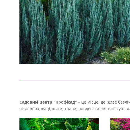
Садовий центр "Профісад"
- це місце, де живе безл
як дерева, кущі, квіти, трави, плодові та листяні кущ