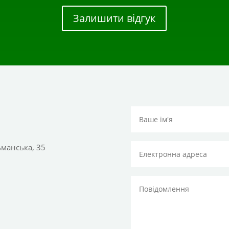
Залишити відгук
тьманська, 35