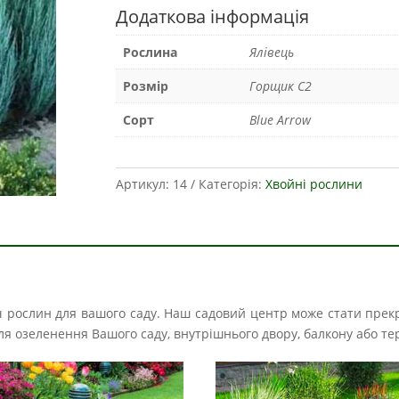
Додаткова інформація
Рослина
Ялівець
Розмір
Горщик С2
Сорт
Blue Arrow
Артикул:
14
Категорія:
Хвойні рослини
іч рослин для вашого саду. Наш садовий центр може стати прек
і для озеленення Вашого саду, внутрішнього двору, балкону або те