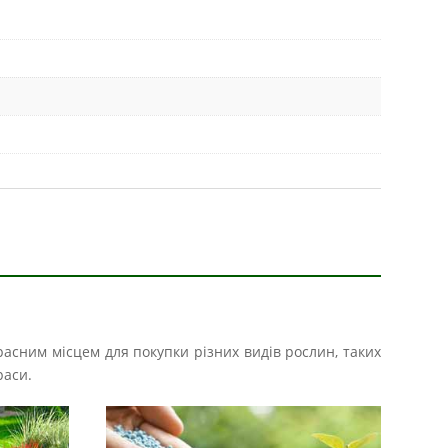
расним місцем для покупки різних видів рослин, таких
раси.