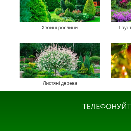
Хвойні рослини
Грун
Листяні дерева
ТЕЛЕФОНУЙТ