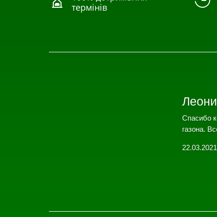


термінів
Леони
Спасибо к
газона. Вс
22.03.2021