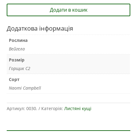
Додати в кошик
Додаткова інформація
Рослина
Вейгела
Розмір
Горщик С2
Сорт
Naomi Campbell
Артикул:
0030.
Категорія:
Листяні кущі