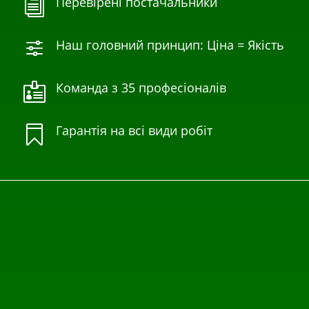
Перевірені постачальники
i
Наш головний принцип: Ціна = Якість
f
Команда з 35 професіоналів

Гарантія на всі види робіт
