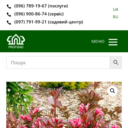
(096) 789-19-67 (послуги)

UA
(096) 900-86-74 (сервіс)

RU
(097) 791-99-21 (садовий центр)
