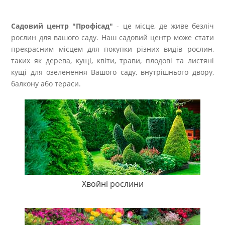
Садовий центр "Профісад"
- це місце, де живе безліч
рослин для вашого саду. Наш садовий центр може стати
прекрасним місцем для покупки різних видів рослин,
таких як дерева, кущі, квіти, трави, плодові та листяні
кущі для озеленення Вашого саду, внутрішнього двору,
балкону або тераси.
Хвойні рослини