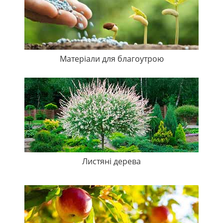
Матеріали для благоутрою
Листяні дерева