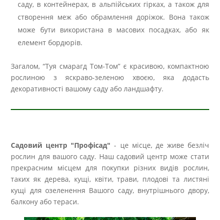
саду, в контейнерах, в альпійських гірках, а також для
створення меж або обрамлення доріжок. Вона також
може бути використана в масових посадках, або як
елемент бордюрів.
Загалом, “Туя смарагд Том-Том” є красивою, компактною
рослиною з яскраво-зеленою хвоєю, яка додасть
декоративності вашому саду або ландшафту.
Садовий центр "Профісад"
- це місце, де живе безліч
рослин для вашого саду. Наш садовий центр може стати
прекрасним місцем для покупки різних видів рослин,
таких як дерева, кущі, квіти, трави, плодові та листяні
кущі для озеленення Вашого саду, внутрішнього двору,
балкону або тераси.