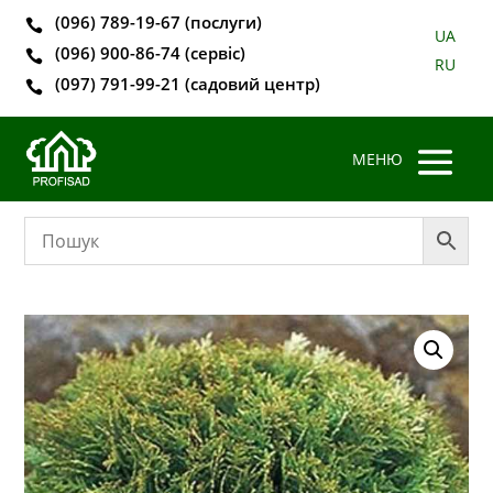
(096) 789-19-67 (послуги)

UA
(096) 900-86-74 (сервіс)

RU
(097) 791-99-21 (садовий центр)
