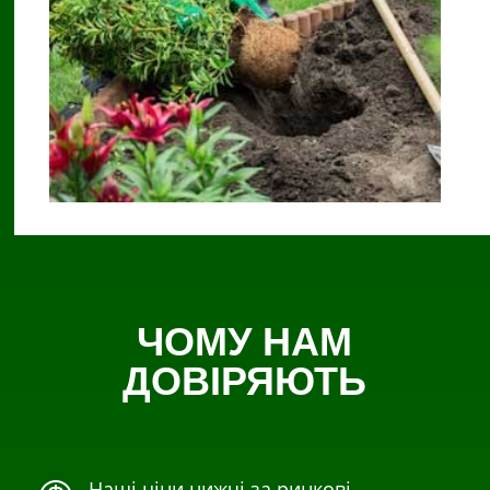
ЧОМУ НАМ
ДОВІРЯЮТЬ
Наші ціни нижчі за ринкові