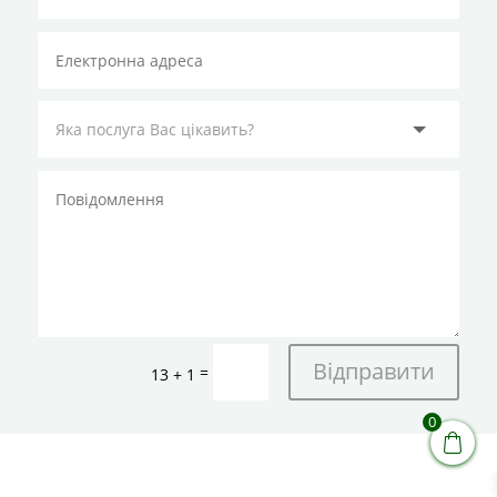
Відправити
=
13 + 1
0