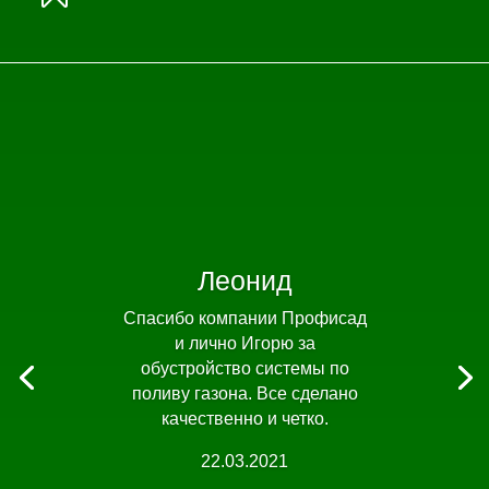
Леонид
Спасибо компании Профисад
и лично Игорю за
обустройство системы по
поливу газона. Все сделано
качественно и четко.
22.03.2021