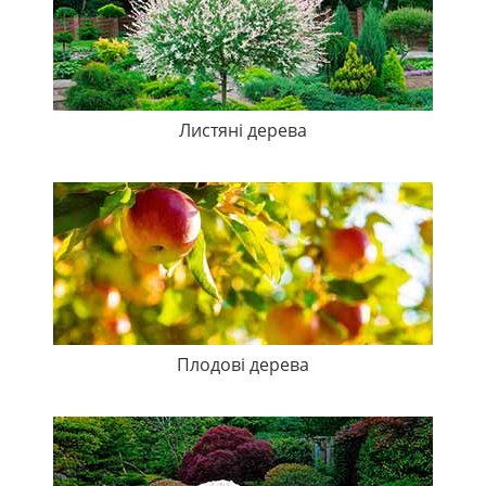
Листяні дерева
Плодові дерева