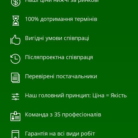

100% дотримання термінів

Вигідні умови співпраці

Післяпроектна співпраця

Перевірені постачальники
i
Наш головний принцип: Ціна = Якість
f
Команда з 35 професіоналів

Гарантія на всі види робіт
