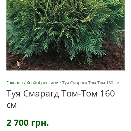
Головна
/
Хвойні рослини
/
Туя Смарагд Том-Том 160 см
Туя Смарагд Том-Том 160
см
2 700
грн.