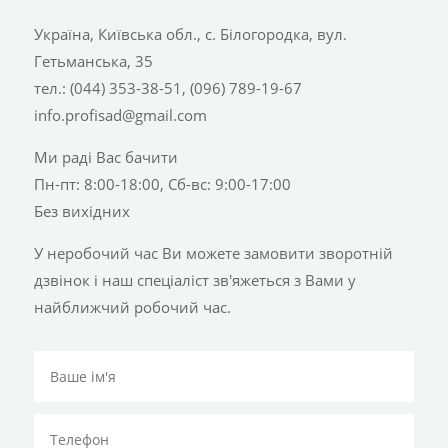
Україна, Київська обл., с. Білогородка, вул.
Гетьманська, 35
тел.: (044) 353-38-51, (096) 789-19-67
info.profisad@gmail.com
Ми раді Вас бачити
Пн-пт: 8:00-18:00, Сб-вс: 9:00-17:00
Без вихідних
У неробочий час Ви можете замовити зворотній
дзвінок і наш спеціаліст зв'яжеться з Вами у
найближчий робочий час.