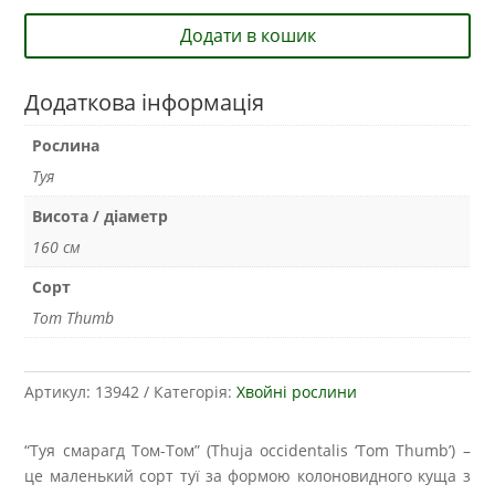
Додати в кошик
Додаткова інформація
Рослина
Туя
Висота / діаметр
160 см
Сорт
Tom Thumb
Артикул:
13942
Категорія:
Хвойні рослини
“Туя смарагд Том-Том” (Thuja occidentalis ‘Tom Thumb’) –
це маленький сорт туї за формою колоновидного куща з