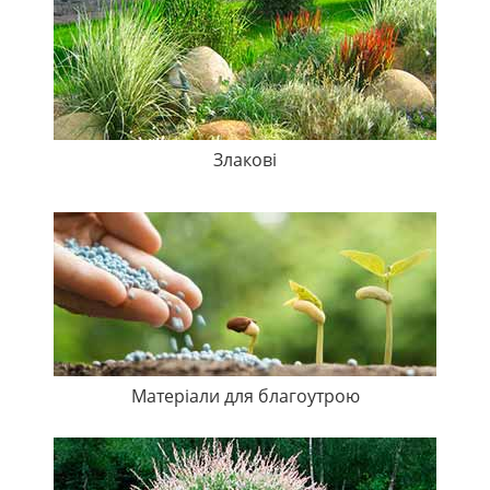
Злакові
Матеріали для благоутрою