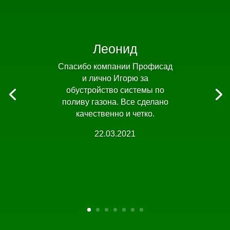
Леонид
Спасибо компании Профисад
и лично Игорю за
обустройство системы по
поливу газона. Все сделано
качественно и четко.
22.03.2021