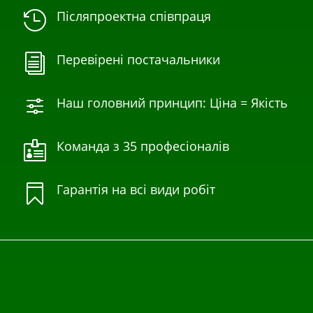
Післяпроектна співпраця

Перевірені постачальники
i
Наш головний принцип: Ціна = Якість
f
Команда з 35 професіоналів

Гарантія на всі види робіт
