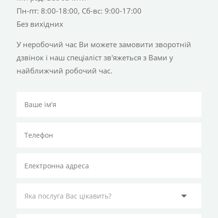
Пн-пт: 8:00-18:00, Сб-вс: 9:00-17:00
Без вихідних
У неробочий час Ви можете замовити зворотній
дзвінок і наш спеціаліст зв'яжеться з Вами у
найближчий робочий час.