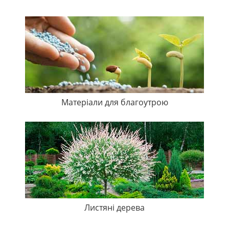
Матеріали для благоутрою
Листяні дерева