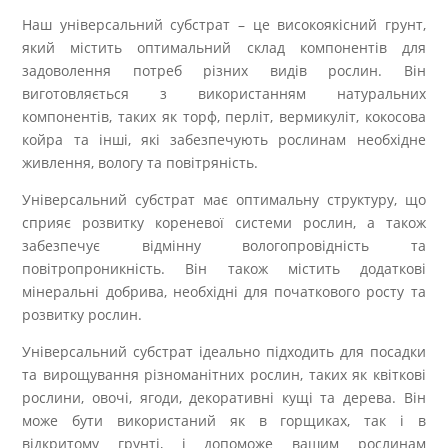
Наш універсальний субстрат – це високоякісний грунт,
який містить оптимальний склад компонентів для
задоволення потреб різних видів рослин. Він
виготовляється з використанням натуральних
компонентів, таких як торф, перліт, вермикуліт, кокосова
койра та інші, які забезпечують рослинам необхідне
живлення, вологу та повітряність.
Універсальний субстрат має оптимальну структуру, що
сприяє розвитку кореневої системи рослин, а також
забезпечує відмінну вологопровідність та
повітропроникність. Він також містить додаткові
мінеральні добрива, необхідні для початкового росту та
розвитку рослин.
Універсальний субстрат ідеально підходить для посадки
та вирощування різноманітних рослин, таких як квіткові
рослини, овочі, ягоди, декоративні кущі та дерева. Він
може бути використаний як в горщиках, так і в
відкритому грунті, і допоможе вашим рослинам