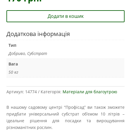
Додати в кошик
Додаткова інформація
Тип
Добриво, Субстрат
Вага
50 кг
Артикул:
14774
Категорія:
Матеріали для благоутрою
В нашому садовому центрі “Профісад” ви також зможете
придбати універсальний субстрат об’ємом 10 літрів –
ідеальне рішення для посадки та вирощування
різноманітних рослин.