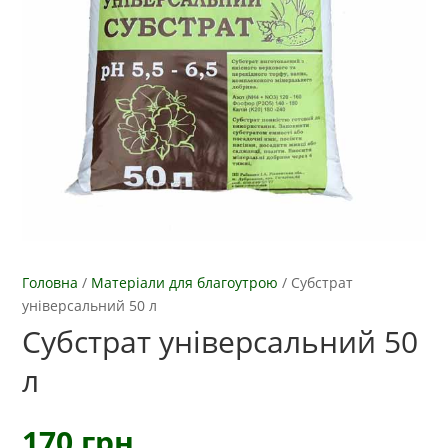
Головна
/
Матеріали для благоутрою
/
Субстрат
універсальний 50 л
Субстрат універсальний 50
л
170
грн.