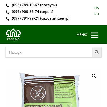
(096) 789-19-67 (послуги)

UA
(096) 900-86-74 (сервіс)

RU
(097) 791-99-21 (садовий центр)
