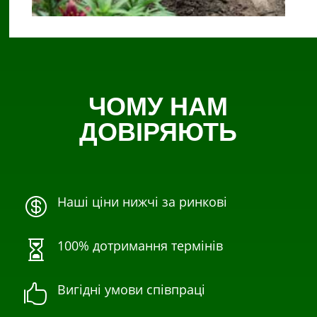
ЧОМУ НАМ
ДОВІРЯЮТЬ
Наші ціни нижчі за ринкові

100% дотримання термінів

Вигідні умови співпраці
