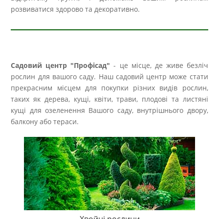
розвиватися здорово та декоративно.
Садовий центр "Профісад"
- це місце, де живе безліч
рослин для вашого саду. Наш садовий центр може стати
прекрасним місцем для покупки різних видів рослин,
таких як дерева, кущі, квіти, трави, плодові та листяні
кущі для озеленення Вашого саду, внутрішнього двору,
балкону або тераси.
Хвойні рослини