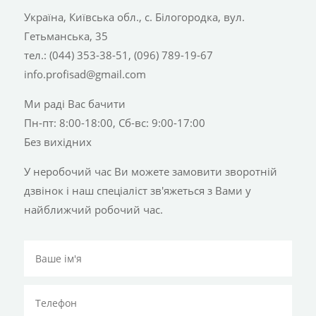
Україна, Київська обл., с. Білогородка, вул.
Гетьманська, 35
тел.: (044) 353-38-51, (096) 789-19-67
info.profisad@gmail.com
Ми раді Вас бачити
Пн-пт: 8:00-18:00, Сб-вс: 9:00-17:00
Без вихідних
У неробочий час Ви можете замовити зворотній
дзвінок і наш спеціаліст зв'яжеться з Вами у
найближчий робочий час.