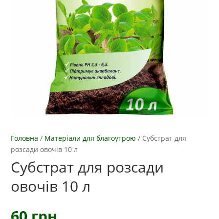
Головна
/
Матеріали для благоутрою
/
Субстрат для
розсади овочів 10 л
Субстрат для розсади
овочів 10 л
60
грн.