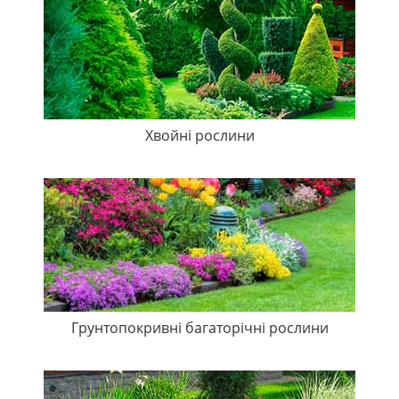
Хвойні рослини
Грунтопокривні багаторічні рослини