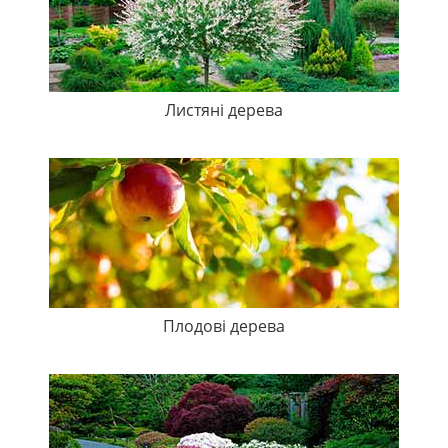
Листяні дерева
Плодові дерева