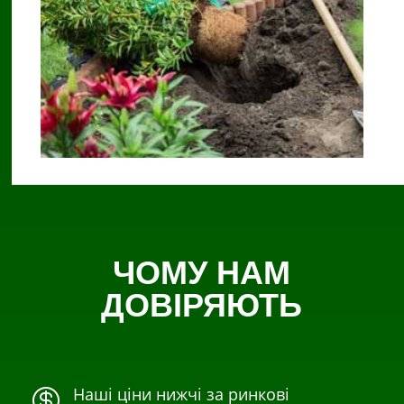
ЧОМУ НАМ
ДОВІРЯЮТЬ
Наші ціни нижчі за ринкові
