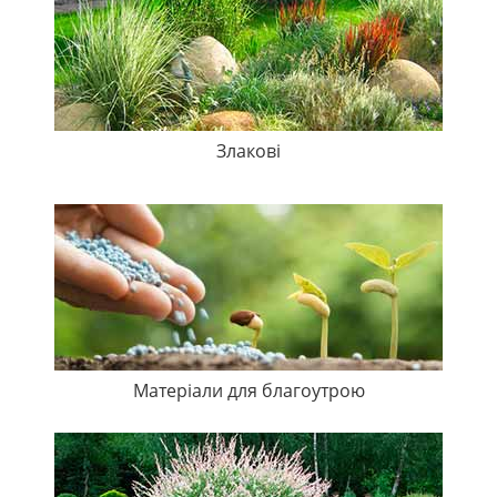
Злакові
Матеріали для благоутрою