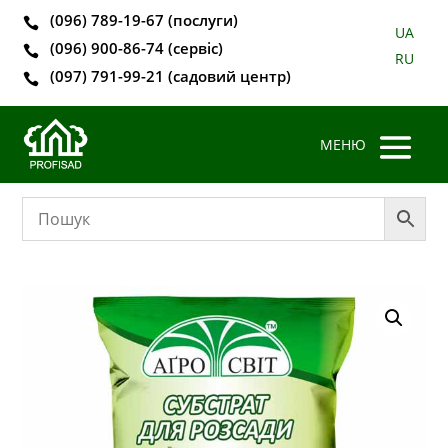
(096) 789-19-67 (послуги)

UA
(096) 900-86-74 (сервіс)

RU
(097) 791-99-21 (садовий центр)
