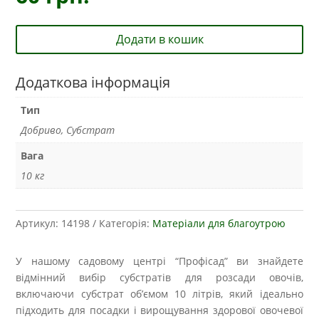
Додати в кошик
Додаткова інформація
Тип
Добриво, Субстрат
Вага
10 кг
Артикул:
14198
Категорія:
Матеріали для благоутрою
У нашому садовому центрі “Профісад” ви знайдете
відмінний вибір субстратів для розсади овочів,
включаючи субстрат об’ємом 10 літрів, який ідеально
підходить для посадки і вирощування здорової овочевої