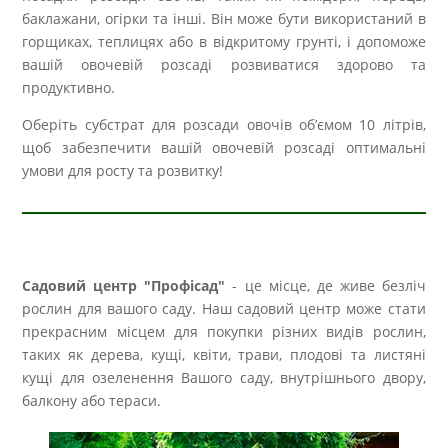
баклажани, огірки та інші. Він може бути використаний в
горщиках, теплицях або в відкритому грунті, і допоможе
вашій овочевій розсаді розвиватися здорово та
продуктивно.
Оберіть субстрат для розсади овочів об’ємом 10 літрів,
щоб забезпечити вашій овочевій розсаді оптимальні
умови для росту та розвитку!
Садовий центр "Профісад"
- це місце, де живе безліч
рослин для вашого саду. Наш садовий центр може стати
прекрасним місцем для покупки різних видів рослин,
таких як дерева, кущі, квіти, трави, плодові та листяні
кущі для озеленення Вашого саду, внутрішнього двору,
балкону або тераси.