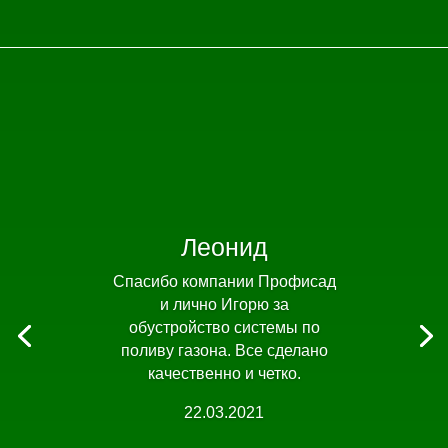
Леонид
Спасибо компании Профисад
и лично Игорю за
обустройство системы по
поливу газона. Все сделано
качественно и четко.
22.03.2021