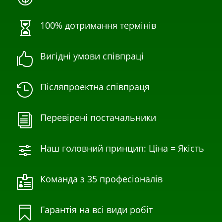
100% дотримання термінів

Вигідні умови співпраці

Післяпроектна співпраця

Перевірені постачальники
i
Наш головний принцип: Ціна = Якість
f
Команда з 35 професіоналів

Гарантія на всі види робіт
