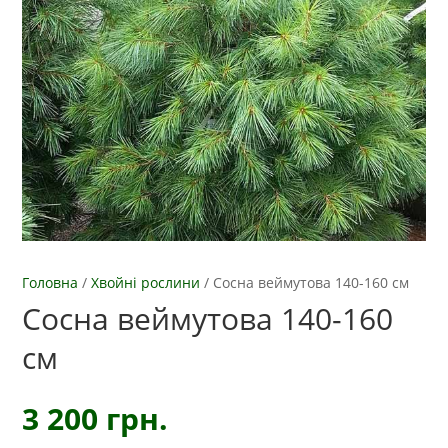
Головна
/
Хвойні рослини
/
Сосна веймутова 140-160 см
Сосна веймутова 140-160
см
3 200
грн.