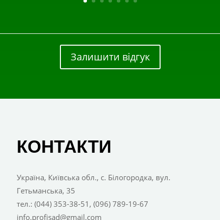
Залишити відгук
КОНТАКТИ
Україна, Київська обл., с. Білогородка, вул.
Гетьманська, 35
тел.: (044) 353-38-51, (096) 789-19-67
info.profisad@gmail.com