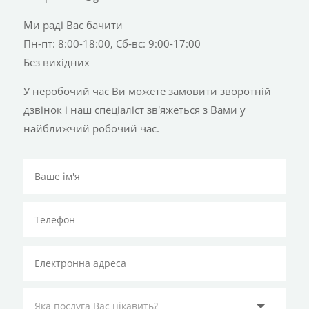
Ми раді Вас бачити
Пн-пт: 8:00-18:00, Сб-вс: 9:00-17:00
Без вихідних
У неробочий час Ви можете замовити зворотній
дзвінок і наш спеціаліст зв'яжеться з Вами у
найближчий робочий час.