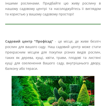
іншими рослинами. Придбайте цю живу рослину в
нашому садовому центрі та насолоджуйтесь її виглядом
та користью у вашому садовому просторі!
Садовий центр "Профісад"
- це місце, де живе безліч
рослин для вашого саду. Наш садовий центр може стати
прекрасним місцем для покупки різних видів рослин,
таких як дерева, кущі, квіти, трави, плодові та листяні
кущі для озеленення Вашого саду, внутрішнього двору,
балкону або тераси.