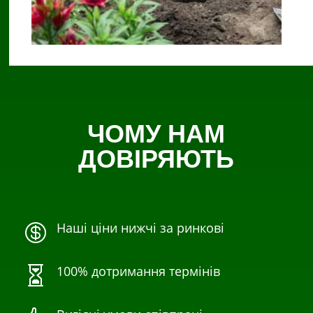
ЧОМУ НАМ
ДОВІРЯЮТЬ
Наші ціни нижчі за ринкові

100% дотримання термінів
