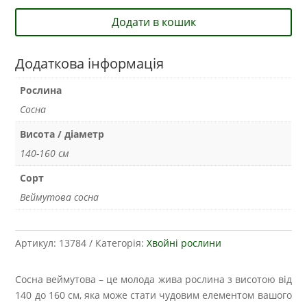
Додати в кошик
Додаткова інформація
Рослина
Сосна
Висота / діаметр
140-160 см
Сорт
Веймутова сосна
Артикул:
13784
Категорія:
Хвойні рослини
Сосна веймутова – це молода жива рослина з висотою від
140 до 160 см, яка може стати чудовим елементом вашого