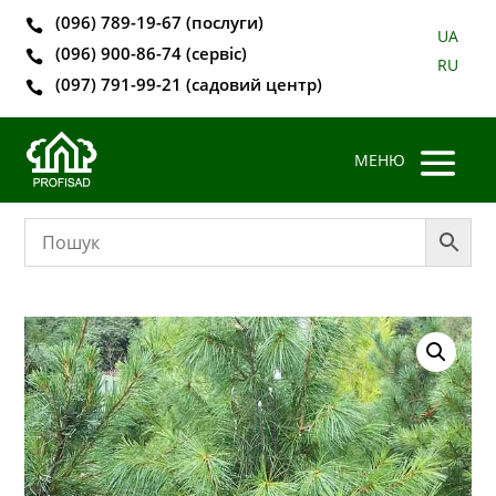
(096) 789-19-67 (послуги)

UA
(096) 900-86-74 (сервіс)

RU
(097) 791-99-21 (садовий центр)
