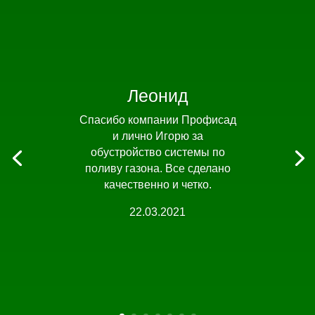
Леонид
Спасибо компании Профисад
и лично Игорю за
обустройство системы по
поливу газона. Все сделано
качественно и четко.
22.03.2021