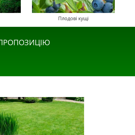
Плодові кущі
 ПРОПОЗИЦІЮ