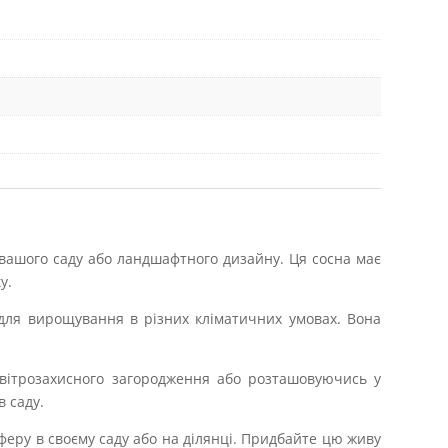
 вашого саду або ландшафтного дизайну. Ця сосна має
у.
 для вирощування в різних кліматичних умовах. Вона
вітрозахисного загородження або розташовуючись у
в саду.
феру в своєму саду або на ділянці. Придбайте цю живу