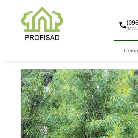
(096
ПОСЛУ
Голо