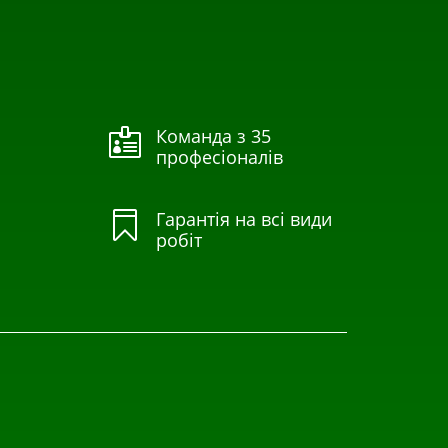
Команда з 35

професіоналів
Гарантія на всі види

робіт