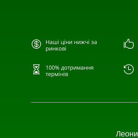
Наші ціни нижчі за


ринкові
100% дотримання


термінів
Леони