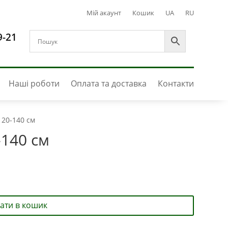
Мій акаунт
Кошик
UA
RU
9-21
Наші роботи
Оплата та доставка
Контакти
120-140 см
-140 см
ати в кошик