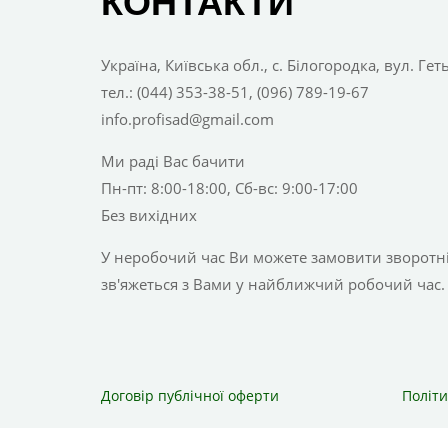
КОНТАКТИ
Україна, Київська обл., с. Білогородка, вул. Ге
тел.: (044) 353-38-51, (096) 789-19-67
info.profisad@gmail.com
Ми раді Вас бачити
Пн-пт: 8:00-18:00, Сб-вс: 9:00-17:00
Без вихідних
У неробочий час Ви можете замовити зворотній
зв'яжеться з Вами у найближчий робочий час.
Договір публічної оферти
Політи