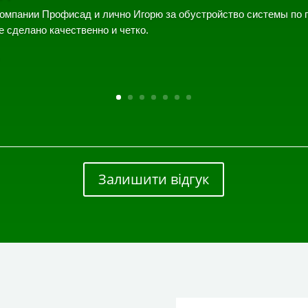
омпании Профисад и лично Игорю за обустройство системы по 
е сделано качественно и четко.
Залишити відгук