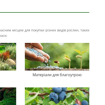
расним місцем для покупки різних видів рослин, таких
раси.
Матеріали для благоутрою