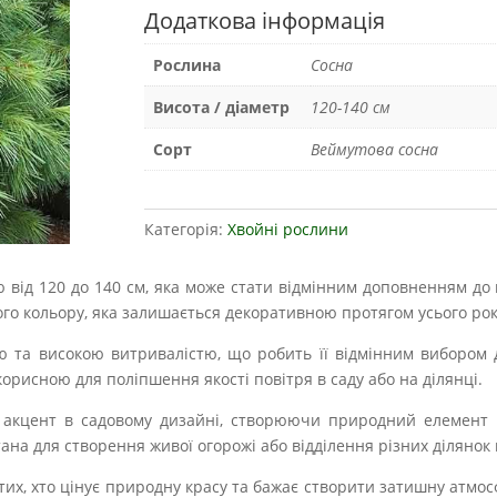
Додаткова інформація
Рослина
Сосна
Висота / діаметр
120-140 см
Сорт
Веймутова сосна
Категорія:
Хвойні рослини
 від 120 до 140 см, яка може стати відмінним доповненням до
го кольору, яка залишається декоративною протягом усього рок
тю та високою витривалістю, що робить її відмінним вибором
корисною для поліпшення якості повітря в саду або на ділянці.
 акцент в садовому дизайні, створюючи природний елемент 
на для створення живої огорожі або відділення різних ділянок 
 тих, хто цінує природну красу та бажає створити затишну атмос