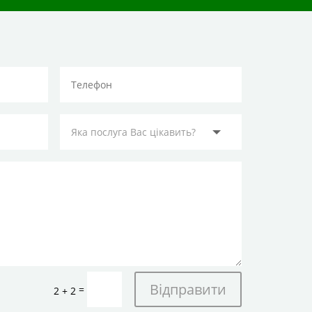
Відправити
=
2 + 2