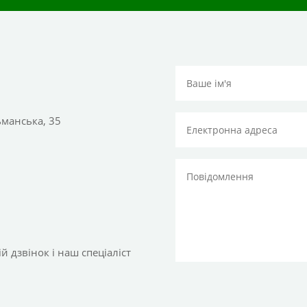
тьманська, 35
 дзвінок і наш спеціаліст