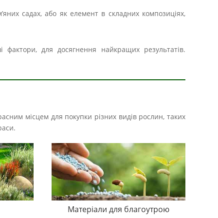
м’яних садах, або як елемент в складних композиціях,
ші фактори, для досягнення найкращих результатів.
расним місцем для покупки різних видів рослин, таких
раси.
Матеріали для благоутрою