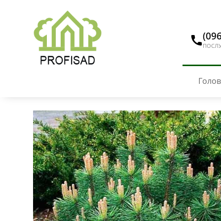
(096
ПОСЛУ
Голо