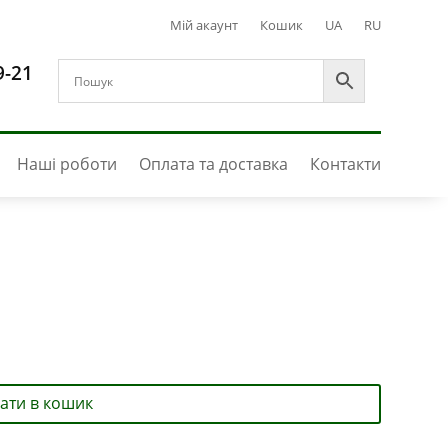
Мій акаунт
Кошик
UA
RU
9-21
Наші роботи
Оплата та доставка
Контакти
ати в кошик