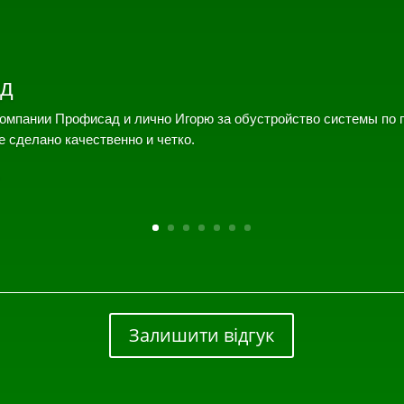
д
омпании Профисад и лично Игорю за обустройство системы по 
е сделано качественно и четко.
Залишити відгук