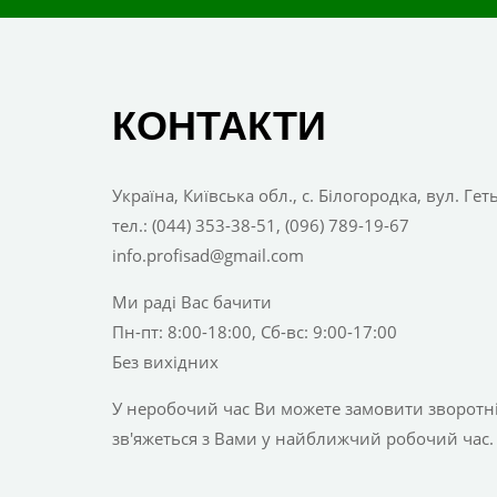
КОНТАКТИ
Україна, Київська обл., с. Білогородка, вул. Ге
тел.: (044) 353-38-51, (096) 789-19-67
info.profisad@gmail.com
Ми раді Вас бачити
Пн-пт: 8:00-18:00, Сб-вс: 9:00-17:00
Без вихідних
У неробочий час Ви можете замовити зворотній
зв'яжеться з Вами у найближчий робочий час.