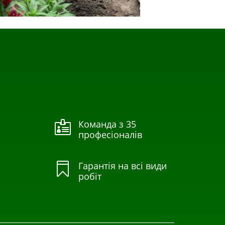
Команда з 35

професіоналів
Гарантія на всі види

робіт