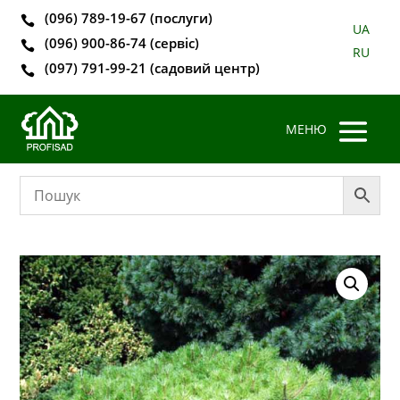
(096) 789-19-67 (послуги)

UA
(096) 900-86-74 (сервіс)

RU
(097) 791-99-21 (садовий центр)
