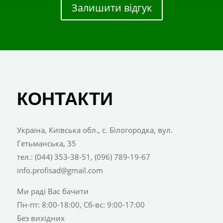
Залишити відгук
КОНТАКТИ
Україна, Київська обл., с. Білогородка, вул.
Гетьманська, 35
тел.: (044) 353-38-51, (096) 789-19-67
info.profisad@gmail.com
Ми раді Вас бачити
Пн-пт: 8:00-18:00, Сб-вс: 9:00-17:00
Без вихідних