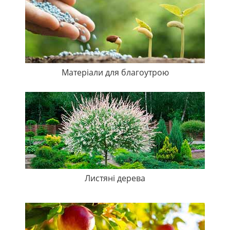
Матеріали для благоутрою
Листяні дерева