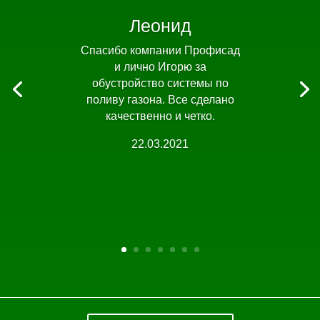
Леонид
Спасибо компании Профисад
и лично Игорю за
обустройство системы по
поливу газона. Все сделано
качественно и четко.
22.03.2021