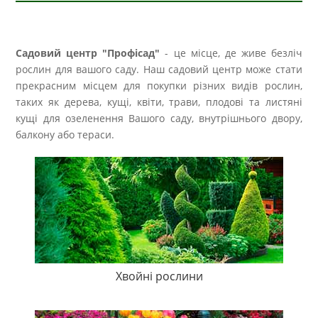
Садовий центр "Профісад"
- це місце, де живе безліч
рослин для вашого саду. Наш садовий центр може стати
прекрасним місцем для покупки різних видів рослин,
таких як дерева, кущі, квіти, трави, плодові та листяні
кущі для озеленення Вашого саду, внутрішнього двору,
балкону або тераси.
Хвойні рослини