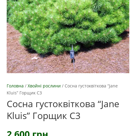
Головна
/
Хвойні рослини
/
Сосна густоквіткова “Jane
Kluis” Горщик С3
Сосна густоквіткова “Jane
Kluis” Горщик С3
2 600
грн.