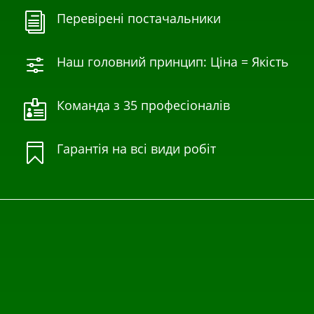
Перевірені постачальники
i
Наш головний принцип: Ціна = Якість
f
Команда з 35 професіоналів

Гарантія на всі види робіт
