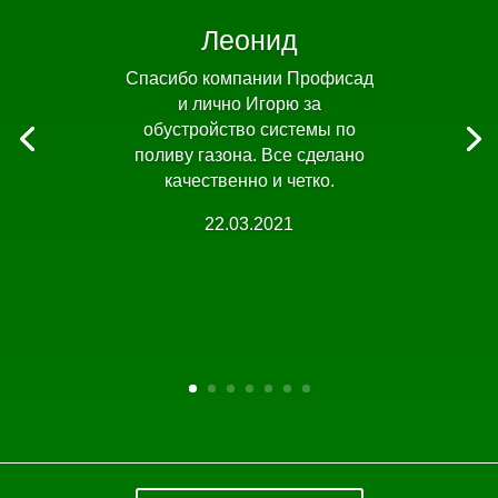
Леонид
Спасибо компании Профисад
и лично Игорю за
обустройство системы по
поливу газона. Все сделано
качественно и четко.
22.03.2021