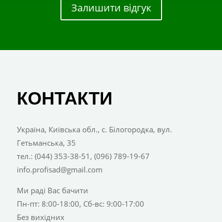
Залишити відгук
КОНТАКТИ
Україна, Київська обл., с. Білогородка, вул.
Гетьманська, 35
тел.: (044) 353-38-51, (096) 789-19-67
info.profisad@gmail.com
Ми раді Вас бачити
Пн-пт: 8:00-18:00, Сб-вс: 9:00-17:00
Без вихідних