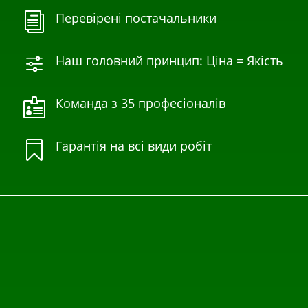
Перевірені постачальники
i
Наш головний принцип: Ціна = Якість
f
Команда з 35 професіоналів

Гарантія на всі види робіт
