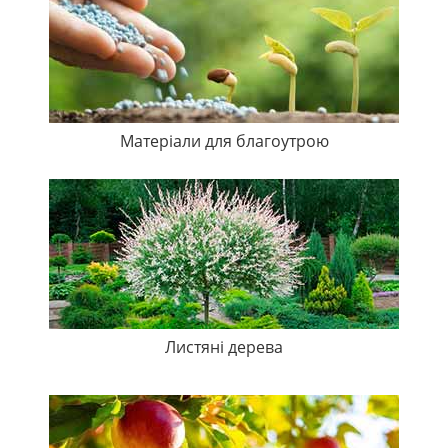
Матеріали для благоутрою
Листяні дерева