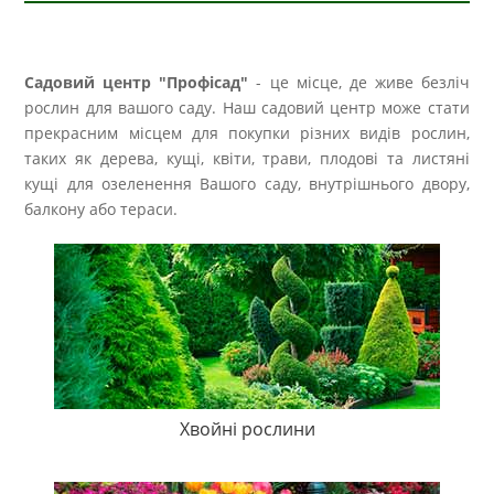
Садовий центр "Профісад"
- це місце, де живе безліч
рослин для вашого саду. Наш садовий центр може стати
прекрасним місцем для покупки різних видів рослин,
таких як дерева, кущі, квіти, трави, плодові та листяні
кущі для озеленення Вашого саду, внутрішнього двору,
балкону або тераси.
Хвойні рослини