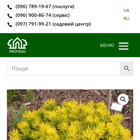
(096) 789-19-67 (послуги)

UA
(096) 900-86-74 (сервіс)

RU
(097) 791-99-21 (садовий центр)
