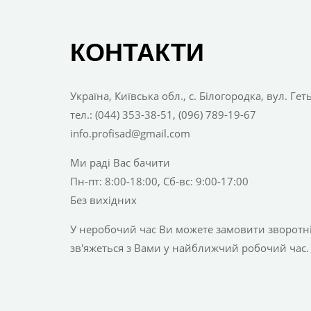
КОНТАКТИ
Україна, Київська обл., с. Білогородка, вул. Ге
тел.: (044) 353-38-51, (096) 789-19-67
info.profisad@gmail.com
Ми раді Вас бачити
Пн-пт: 8:00-18:00, Сб-вс: 9:00-17:00
Без вихідних
У неробочий час Ви можете замовити зворотній
зв'яжеться з Вами у найближчий робочий час.