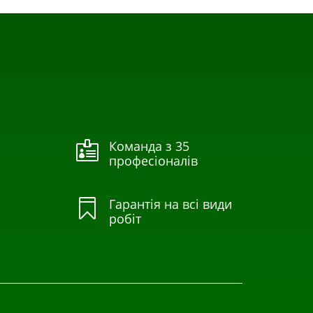
Команда з 35

професіоналів
Гарантія на всі види

робіт