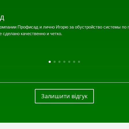
д
омпании Профисад и лично Игорю за обустройство системы по 
е сделано качественно и четко.
Залишити відгук