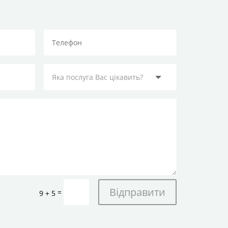
Відправити
=
9 + 5