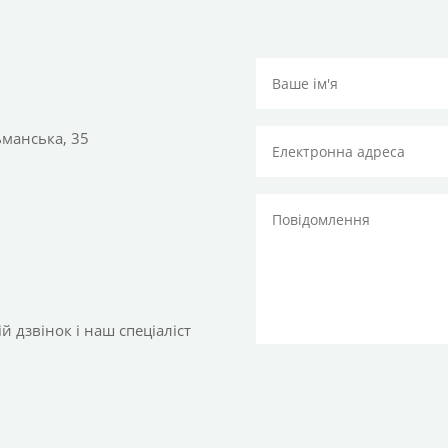
тьманська, 35
 дзвінок і наш спеціаліст