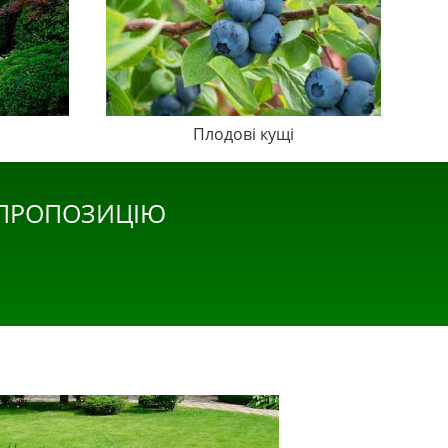
Плодові кущі
 ПРОПОЗИЦІЮ