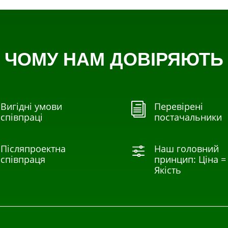
ЧОМУ НАМ ДОВІРЯЮТЬ
Вигідні умови
Перевірені
i
співпраці
постачальники
Післяпроектна
Наш головний
f
співпраця
принцип: Ціна =
Якість