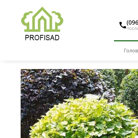
(096
ПОСЛУ
Голо