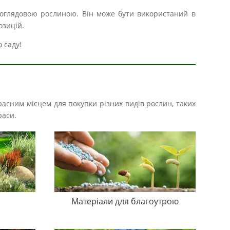
 доглядовою рослиною. Він може бути використаний в
озицій.
 саду!
расним місцем для покупки різних видів рослин, таких
раси.
Матеріали для благоутрою