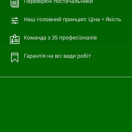
Перевірені постачальники
i
Наш головний принцип: Ціна = Якість
f
Команда з 35 професіоналів

Гарантія на всі види робіт
