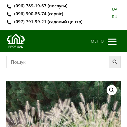
(096) 789-19-67 (послуги)

UA
(096) 900-86-74 (сервіс)

RU
(097) 791-99-21 (садовий центр)
