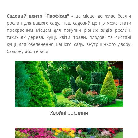
Садовий центр "Профісад"
- це місце, де живе безліч
рослин для вашого саду. Наш садовий центр може стати
прекрасним місцем для покупки різних видів рослин,
таких як дерева, кущі, квіти, трави, плодові та листяні
кущі для озеленення Вашого саду, внутрішнього двору,
балкону або тераси.
Хвойні рослини