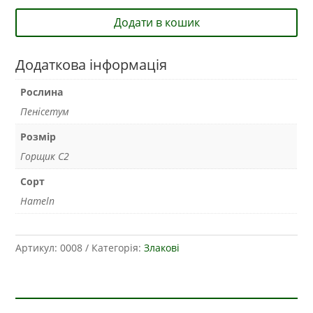
Додати в кошик
Додаткова інформація
Рослина
Пенісетум
Розмір
Горщик С2
Сорт
Hameln
Артикул:
0008
Категорія:
Злакові