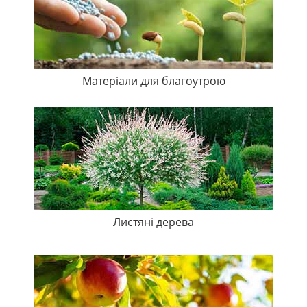
Матеріали для благоутрою
Листяні дерева