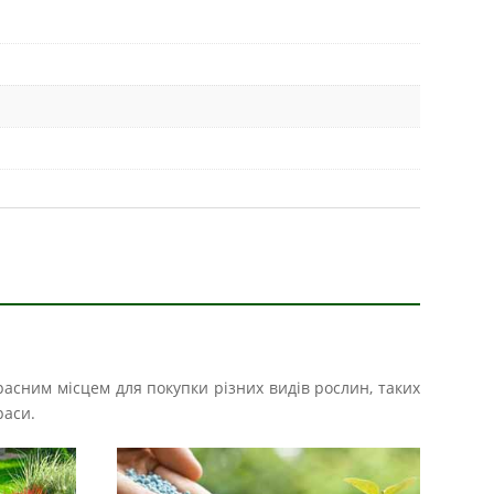
расним місцем для покупки різних видів рослин, таких
раси.