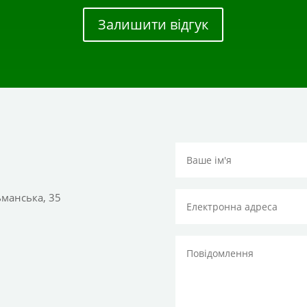
Залишити відгук
тьманська, 35