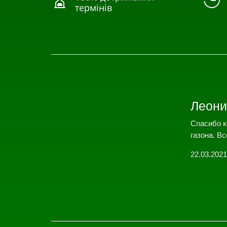


термінів
Леони
Спасибо к
газона. Вс
22.03.2021