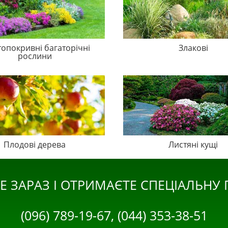
топокривні багаторічні
Злакові
рослини
Плодові дерева
Листяні кущі
Е ЗАРАЗ І ОТРИМАЄТЕ СПЕЦІАЛЬНУ
(096) 789-19-67, (044) 353-38-51