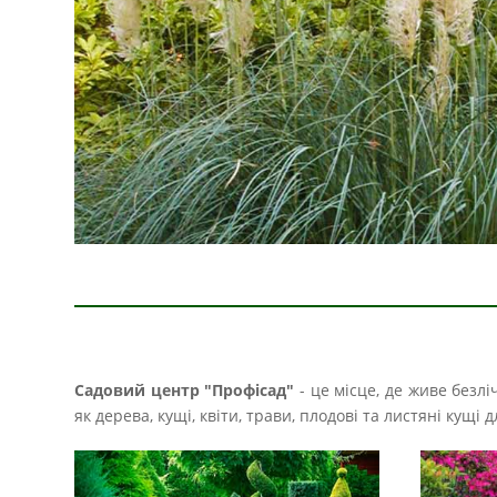
Садовий центр "Профісад"
- це місце, де живе безл
як дерева, кущі, квіти, трави, плодові та листяні кущ