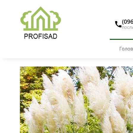
(096
ПОСЛУ
Голо