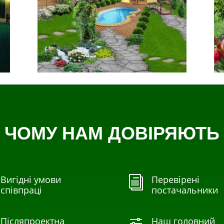
ЧОМУ НАМ ДОВІРЯЮТЬ
Вигідні умови
Перевірені
i
співпраці
постачальники
Післяпроектна
Наш головний