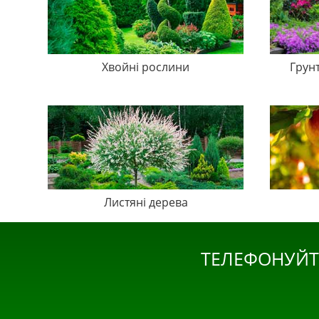
Хвойні рослини
Грун
Листяні дерева
ТЕЛЕФОНУЙТ