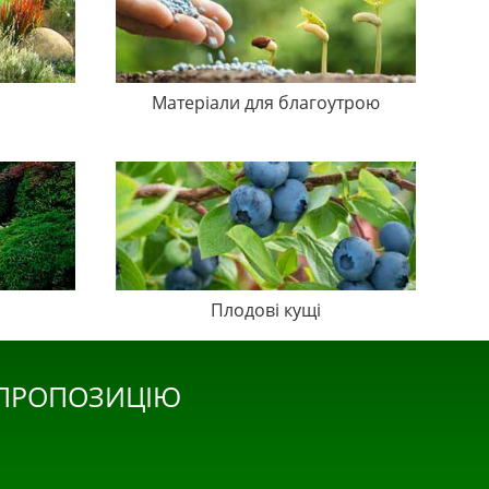
Матеріали для благоутрою
Плодові кущі
 ПРОПОЗИЦІЮ