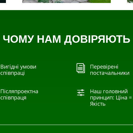
ЧОМУ НАМ ДОВІРЯЮТЬ
Вигідні умови
Перевірені
i
співпраці
постачальники
Післяпроектна
Наш головний
f
співпраця
принцип: Ціна =
Якість