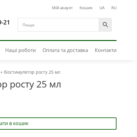
Мій акаунт
Кошик
UA
RU
9-21
Наші роботи
Оплата та доставка
Контакти
+ біостимулятор росту 25 мл
р росту 25 мл
ати в кошик