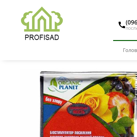
(096
ПОСЛУ
Голо