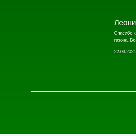
Леони
Спасибо к
газона. Вс
22.03.2021