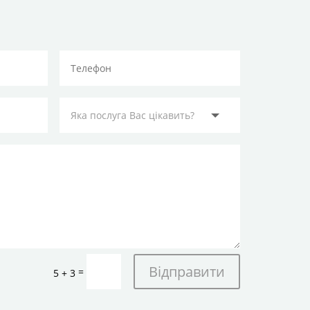
Відправити
=
5 + 3