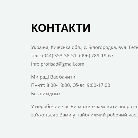
КОНТАКТИ
Україна, Київська обл., с. Білогородка, вул. Ге
тел.: (044) 353-38-51, (096) 789-19-67
info.profisad@gmail.com
Ми раді Вас бачити
Пн-пт: 8:00-18:00, Сб-вс: 9:00-17:00
Без вихідних
У неробочий час Ви можете замовити зворотній
зв'яжеться з Вами у найближчий робочий час.