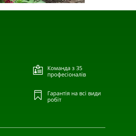
Команда з 35

професіоналів
Гарантія на всі види

робіт