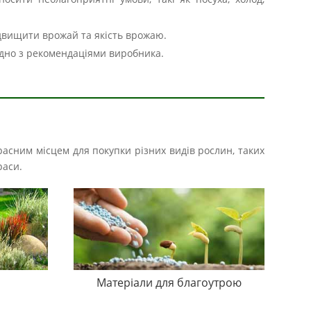
двищити врожай та якість врожаю.
ідно з рекомендаціями виробника.
расним місцем для покупки різних видів рослин, таких
раси.
Матеріали для благоутрою