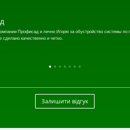
д
омпании Профисад и лично Игорю за обустройство системы по 
е сделано качественно и четко.
Залишити відгук