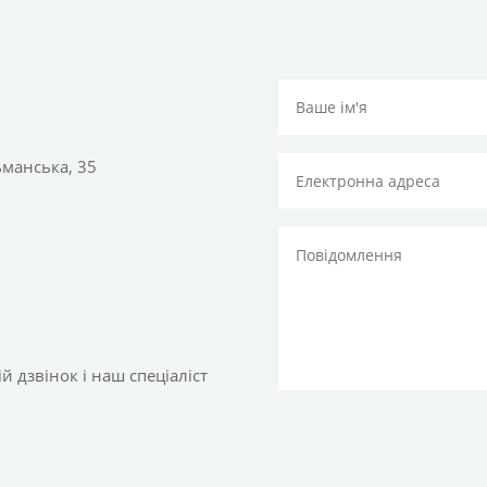
тьманська, 35
 дзвінок і наш спеціаліст