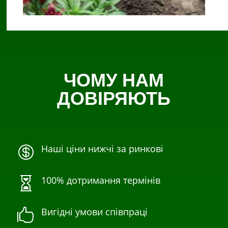
ЧОМУ НАМ
ДОВІРЯЮТЬ
Наші ціни нижчі за ринкові

100% дотримання термінів

Вигідні умови співпраці
