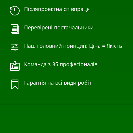
Післяпроектна співпраця

Перевірені постачальники
i
Наш головний принцип: Ціна = Якість
f
Команда з 35 професіоналів

Гарантія на всі види робіт
