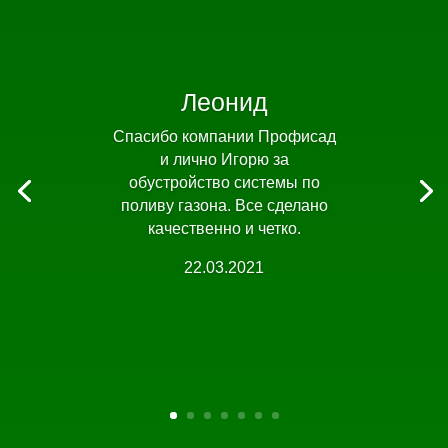
Леонид
Спасибо компании Профисад
и лично Игорю за
обустройство системы по
поливу газона. Все сделано
качественно и четко.
22.03.2021