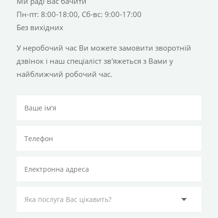
Ми раді Вас бачити
Пн-пт: 8:00-18:00, Сб-вс: 9:00-17:00
Без вихідних
У неробочий час Ви можете замовити зворотній
дзвінок і наш спеціаліст зв'яжеться з Вами у
найближчий робочий час.