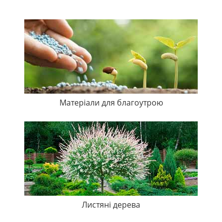
Матеріали для благоутрою
Листяні дерева