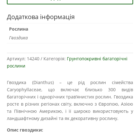
Додаткова інформація
Рослина
Гвоздика
Артикул:
14240
Категорія:
Грунтопокривні багаторічні
рослини
Гвоздика (Dianthus) – це рід рослин сімейства
Caryophyllaceae, що включає близько 300 видів
багаторічних і однорічних трав’янистих рослин. Гвоздика
росте в різних регіонах світу, включно з Європою, Азією
та Північною Америкою, і її широко використовують у
ландшафтному дизайні та як декоративну рослину.
Опис гвоздики: