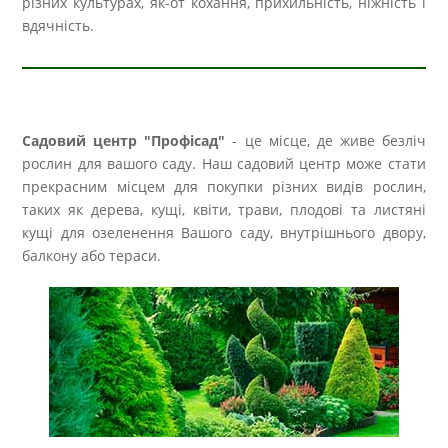
різних культурах, як-от кохання, прихильність, ніжність і
вдячність.
Садовий центр "Профісад"
- це місце, де живе безліч
рослин для вашого саду. Наш садовий центр може стати
прекрасним місцем для покупки різних видів рослин,
таких як дерева, кущі, квіти, трави, плодові та листяні
кущі для озеленення Вашого саду, внутрішнього двору,
балкону або тераси.