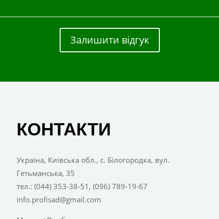
Залишити відгук
КОНТАКТИ
Україна, Київська обл., с. Білогородка, вул.
Гетьманська, 35
тел.: (044) 353-38-51, (096) 789-19-67
info.profisad@gmail.com