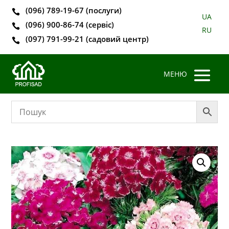
(096) 789-19-67 (послуги)

UA
(096) 900-86-74 (сервіс)

RU
(097) 791-99-21 (садовий центр)
