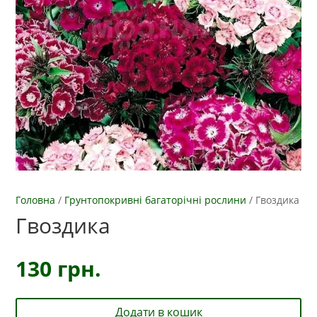
Головна
/
Грунтопокривні багаторічні рослини
/
Гвоздика
Гвоздика
130
грн.
Додати в кошик