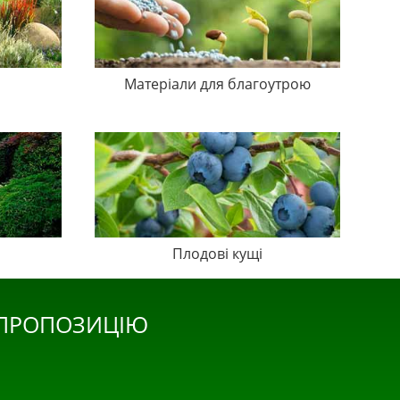
Матеріали для благоутрою
Плодові кущі
 ПРОПОЗИЦІЮ