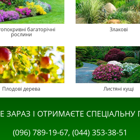
топокривні багаторічні
Злакові
рослини
Плодові дерева
Листяні кущі
Е ЗАРАЗ І ОТРИМАЄТЕ СПЕЦІАЛЬНУ
(096) 789-19-67, (044) 353-38-51