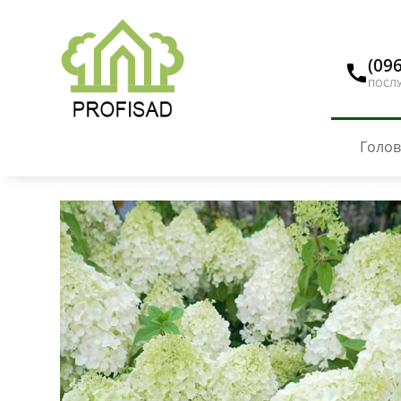
(096
ПОСЛУ
Голо