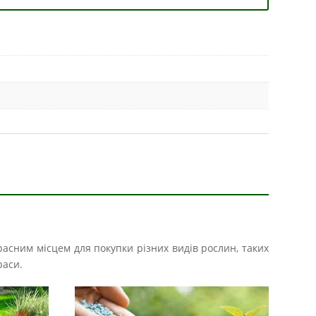
расним місцем для покупки різних видів рослин, таких
раси.