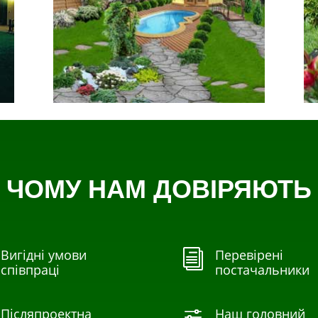
ЧОМУ НАМ ДОВІРЯЮТЬ
Вигідні умови
Перевірені
i
співпраці
постачальники
Післяпроектна
Наш головний