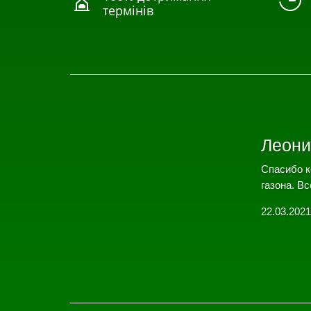


термінів
Леони
Спасибо к
газона. Вс
22.03.2021