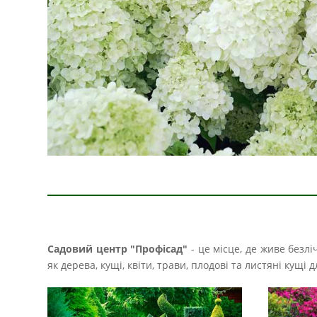
Садовий центр "Профісад"
- це місце, де живе безл
як дерева, кущі, квіти, трави, плодові та листяні кущ