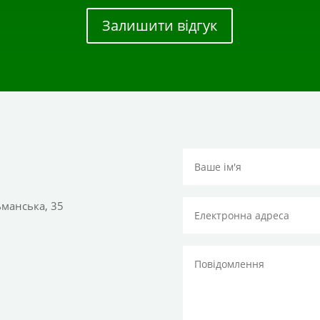
Залишити відгук
тьманська, 35