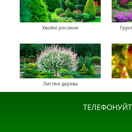
Хвойні рослини
Грун
Листяні дерева
ТЕЛЕФОНУЙТ