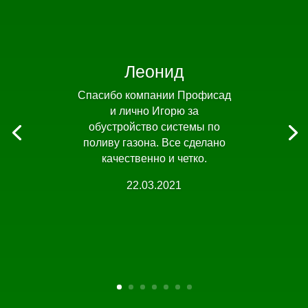
Леонид
Спасибо компании Профисад
и лично Игорю за
обустройство системы по
поливу газона. Все сделано
качественно и четко.
22.03.2021