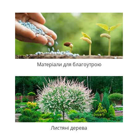
Матеріали для благоутрою
Листяні дерева