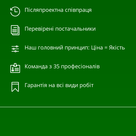
Післяпроектна співпраця

Перевірені постачальники
i
Наш головний принцип: Ціна = Якість
f
Команда з 35 професіоналів

Гарантія на всі види робіт
