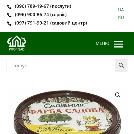
(096) 789-19-67 (послуги)

UA
(096) 900-86-74 (сервіс)

RU
(097) 791-99-21 (садовий центр)
