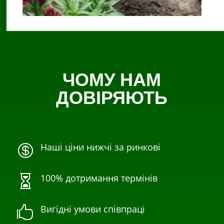
ЧОМУ НАМ
ДОВІРЯЮТЬ
Наші ціни нижчі за ринкові

100% дотримання термінів

Вигідні умови співпраці
