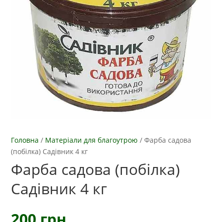
Головна
/
Матеріали для благоутрою
/
Фарба садова
(побілка) Садівник 4 кг
Фарба садова (побілка)
Садівник 4 кг
200
грн.