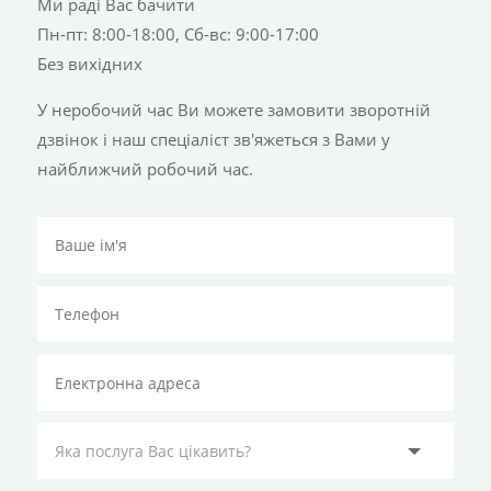
Ми раді Вас бачити
Пн-пт: 8:00-18:00, Сб-вс: 9:00-17:00
Без вихідних
У неробочий час Ви можете замовити зворотній
дзвінок і наш спеціаліст зв'яжеться з Вами у
найближчий робочий час.