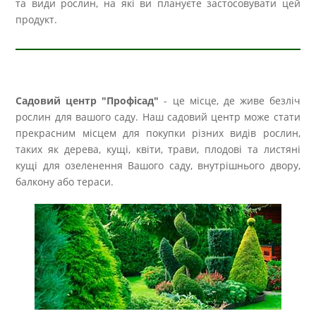
та види рослин, на які ви плануєте застосовувати цей
продукт.
Садовий центр "Профісад"
- це місце, де живе безліч
рослин для вашого саду. Наш садовий центр може стати
прекрасним місцем для покупки різних видів рослин,
таких як дерева, кущі, квіти, трави, плодові та листяні
кущі для озеленення Вашого саду, внутрішнього двору,
балкону або тераси.