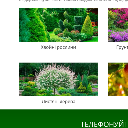
Хвойні рослини
Грун
Листяні дерева
ТЕЛЕФОНУЙТ