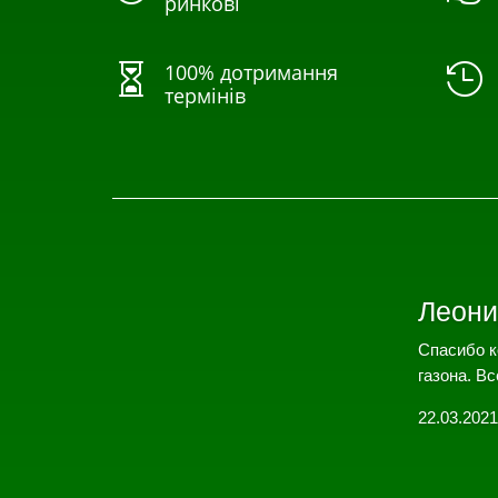
ринкові
100% дотримання


термінів
Леони
Спасибо к
газона. Вс
22.03.2021