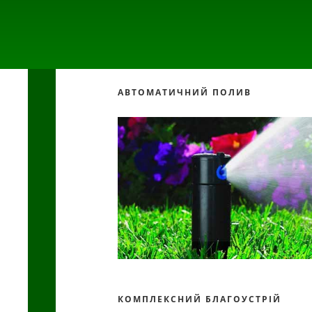
АВТОМАТИЧНИЙ ПОЛИВ
КОМПЛЕКСНИЙ БЛАГОУСТРІЙ