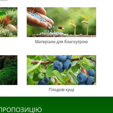
Матеріали для благоутрою
Плодові кущі
 ПРОПОЗИЦІЮ