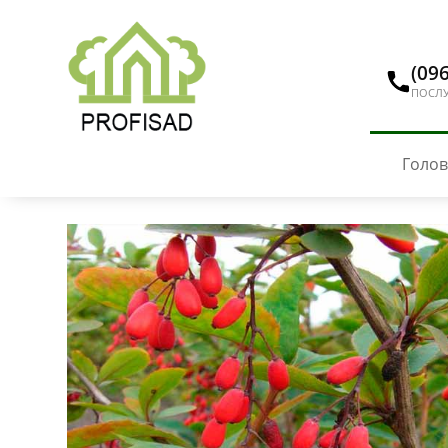
(096
ПОСЛУ
Голо