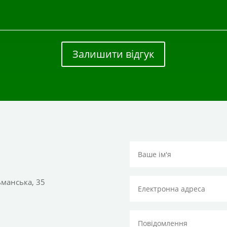
Залишити відгук
тьманська, 35