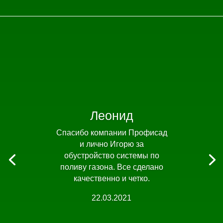
Леонид
Спасибо компании Профисад
и лично Игорю за
обустройство системы по
поливу газона. Все сделано
качественно и четко.
22.03.2021