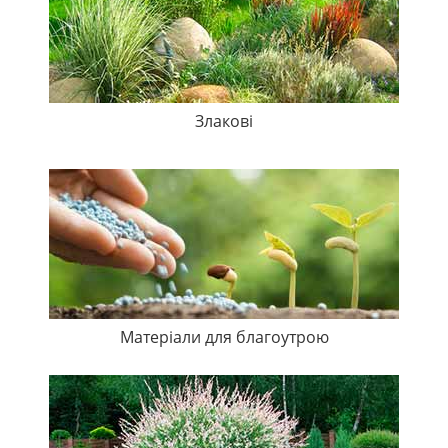
Злакові
Матеріали для благоутрою