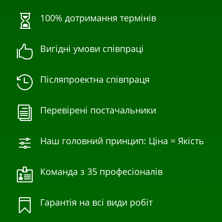
100% дотримання термінів

Вигідні умови співпраці

Післяпроектна співпраця

Перевірені постачальники
i
Наш головний принцип: Ціна = Якість
f
Команда з 35 професіоналів

Гарантія на всі види робіт
