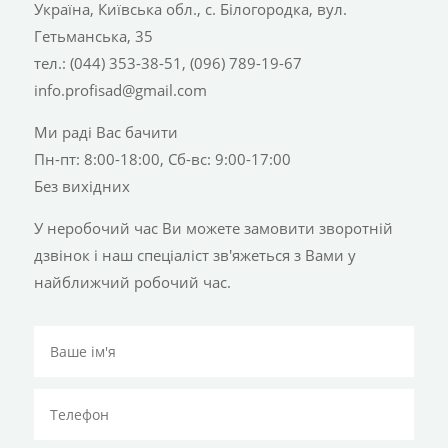
Україна, Київська обл., с. Білогородка, вул.
Гетьманська, 35
тел.: (044) 353-38-51, (096) 789-19-67
info.profisad@gmail.com
Ми раді Вас бачити
Пн-пт: 8:00-18:00, Сб-вс: 9:00-17:00
Без вихідних
У неробочий час Ви можете замовити зворотній
дзвінок і наш спеціаліст зв'яжеться з Вами у
найближчий робочий час.