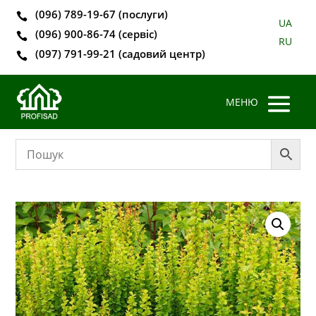
(096) 789-19-67 (послуги)

UA
(096) 900-86-74 (сервіс)

RU
(097) 791-99-21 (садовий центр)
