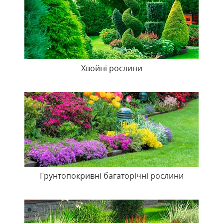
Хвойні рослини
Грунтопокривні багаторічні рослини