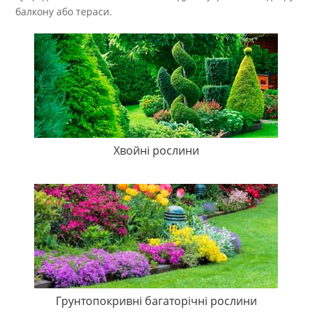
балкону або тераси.
Хвойні рослини
Грунтопокривні багаторічні рослини