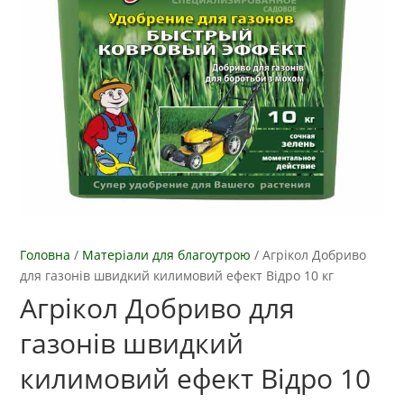
Головна
/
Матеріали для благоутрою
/
Агрікол Добриво
для газонів швидкий килимовий ефект Відро 10 кг
Агрікол Добриво для
газонів швидкий
килимовий ефект Відро 10