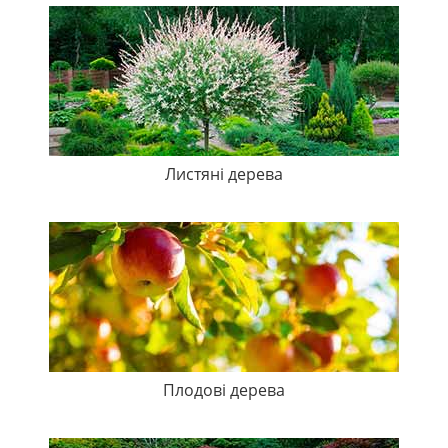
Листяні дерева
Плодові дерева