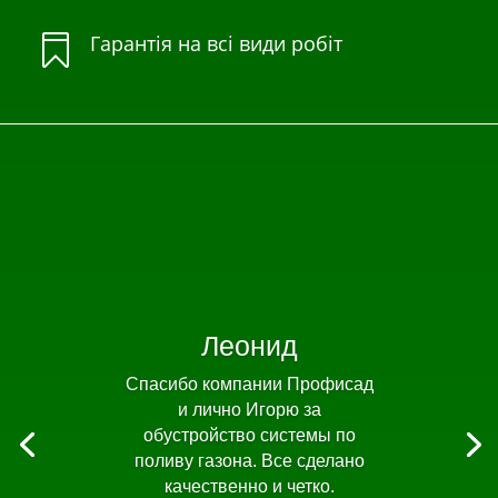
Гарантія на всі види робіт

Леонид
Спасибо компании Профисад
и лично Игорю за
обустройство системы по
поливу газона. Все сделано
качественно и четко.