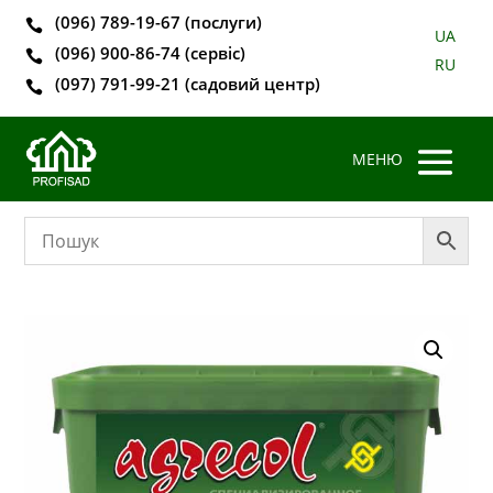
(096) 789-19-67 (послуги)

UA
(096) 900-86-74 (сервіс)

RU
(097) 791-99-21 (садовий центр)
