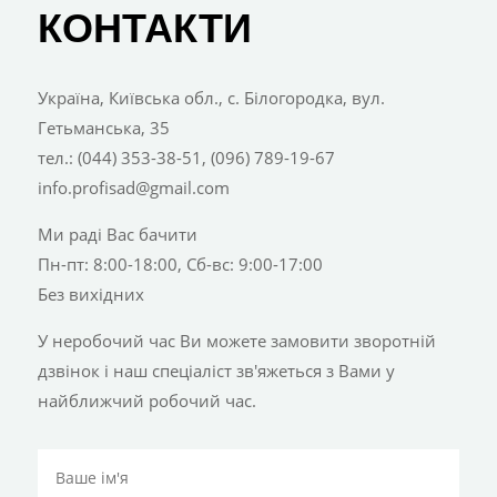
КОНТАКТИ
Україна, Київська обл., с. Білогородка, вул.
Гетьманська, 35
тел.: (044) 353-38-51, (096) 789-19-67
info.profisad@gmail.com
Ми раді Вас бачити
Пн-пт: 8:00-18:00, Сб-вс: 9:00-17:00
Без вихідних
У неробочий час Ви можете замовити зворотній
дзвінок і наш спеціаліст зв'яжеться з Вами у
найближчий робочий час.