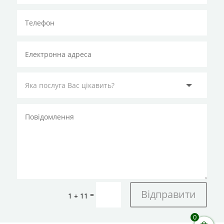
Відправити
=
1 + 11
0