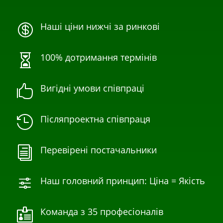
Наші ціни нижчі за ринкові

100% дотримання термінів

Вигідні умови співпраці

Післяпроектна співпраця

Перевірені постачальники
i
Наш головний принцип: Ціна = Якість
f
Команда з 35 професіоналів
