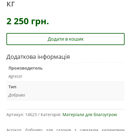
кг
2 250
грн.
Додати в кошик
Додаткова інформація
Производитель
Agrecol
Тип
Добриво
Артикул:
14623
Категорія:
Матеріали для благоутрою
Агрікол Добриво для газонів з швидким килимовим