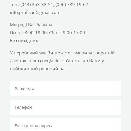
тел.: (044) 353-38-51, (096) 789-19-67
info.profisad@gmail.com
Ми раді Вас бачити
Пн-пт: 8:00-18:00, Сб-вс: 9:00-17:00
Без вихідних
У неробочий час Ви можете замовити зворотній
дзвінок і наш спеціаліст зв'яжеться з Вами у
найближчий робочий час.