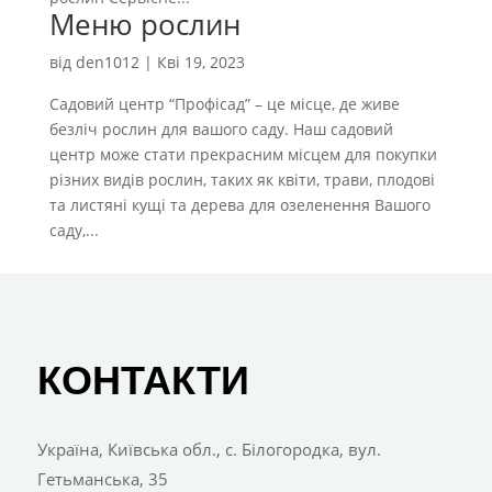
Меню рослин
від
den1012
|
Кві 19, 2023
Садовий центр “Профісад” – це місце, де живе
безліч рослин для вашого саду. Наш садовий
центр може стати прекрасним місцем для покупки
різних видів рослин, таких як квіти, трави, плодові
та листяні кущі та дерева для озеленення Вашого
саду,...
КОНТАКТИ
Україна, Київська обл., с. Білогородка, вул.
Гетьманська, 35