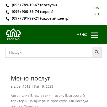
(096) 789-19-67 (послуги)

UA
(096) 900-86-74 (сервіс)

RU
(097) 791-99-21 (садовий центр)

Меню послуг
від
den1012
|
Кві 19, 2023
Авто полив Влаштування газону Благоустрій
територій Ландшафтне проектування Посадка
рослин Сервісне...