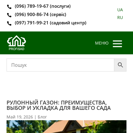
(096) 789-19-67 (послуги)

UA
(096) 900-86-74 (сервіс)

RU
(097) 791-99-21 (садовий центр)

РУЛОННЫЙ ГАЗОН: ПРЕИМУЩЕСТВА,
ВЫБОР И УКЛАДКА ДЛЯ ВАШЕГО САДА
Май 19, 2026
|
Блог