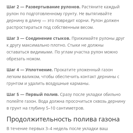
Шаг 2 — Развертывание рулонов.
Растяните каждый
рулон по подготовленному грунту. Не вытягивайте
дернину в длину — это повредит корни. Рулон должен
распростираться под собственным весом.
Шаг 3 — Соединение стыков.
Прижимайте рулоны друг
к другу максимально плотно. Стыки не должны
оставаться видимыми. По углам участка рулон можно
обрезать ножом.
Шаг 4 — Уплотнение.
Прокатите уложенный газон
легким валиком, чтобы обеспечить контакт дернины с
грунтом и удалить воздушные карманы.
Шаг 5 — Первый полив.
Сразу после укладки обильно
полейте газон. Вода должна просочиться сквозь дернину
в грунт на глубину 5–10 сантиметров.
Продолжительность полива газона
В течение первых 3–4 недель после укладки ваш