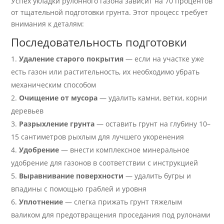
Успех укладки рулонного газона зависит на 70 процентов
от тщательной подготовки грунта. Этот процесс требует
внимания к деталям:
Последовательность подготовки
Удаление старого покрытия
— если на участке уже
есть газон или растительность, их необходимо убрать
механическим способом
Очищение от мусора
— удалить камни, ветки, корни
деревьев
Разрыхление грунта
— оставить грунт на глубину 10–
15 сантиметров рыхлым для лучшего укоренения
Удобрение
— внести комплексное минеральное
удобрение для газонов в соответствии с инструкцией
Выравнивание поверхности
— удалить бугры и
впадины с помощью граблей и уровня
Уплотнение
— слегка прижать грунт тяжелым
валиком для предотвращения проседания под рулонами