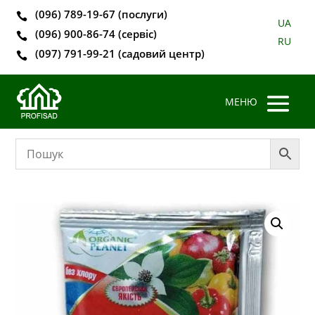
(096) 789-19-67 (послуги)

UA
(096) 900-86-74 (сервіс)

RU
(097) 791-99-21 (садовий центр)
