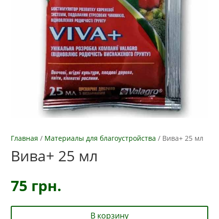
Главная
/
Материалы для благоустройства
/
Вива+ 25 мл
Вива+ 25 мл
75
грн.
В корзину