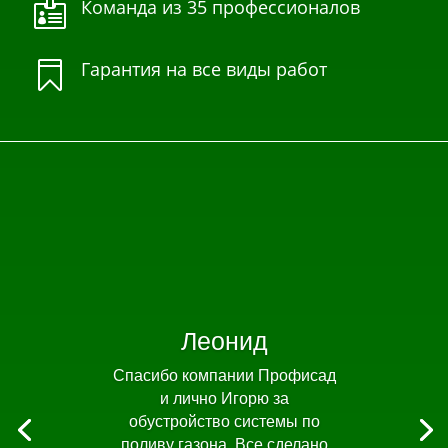
Команда из 35 профессионалов

Гарантия на все виды работ

Леонид
Спасибо компании Профисад
и лично Игорю за
обустройство системы по
поливу газона. Все сделано