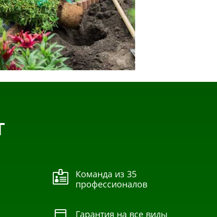
Т
Команда из 35

профессионалов
Гарантия на все виды