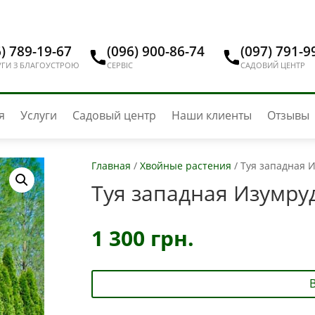
) 789-19-67
(096) 900-86-74
(097) 791-9
ГИ З БЛАГОУСТРОЮ
СЕРВІС
САДОВИЙ ЦЕНТР
я
Услуги
Садовый центр
Наши клиенты
Отзывы
Главная
/
Хвойные растения
/
Туя западная И
Туя западная Изумруд
1 300
грн.