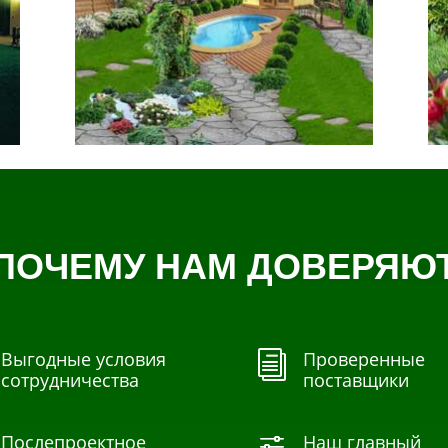
ПОЧЕМУ НАМ ДОВЕРЯЮ
Выгодные условия
Проверенные
i
сотрудничества
поставщики
Послепроектное
Наш главный