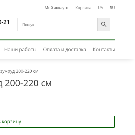
Мой аккаунт
Корзина
UA
RU
9-21
Наши работы
Оплата и доставка
Контакты
зумруд 200-220 см
 200-220 см
В корзину