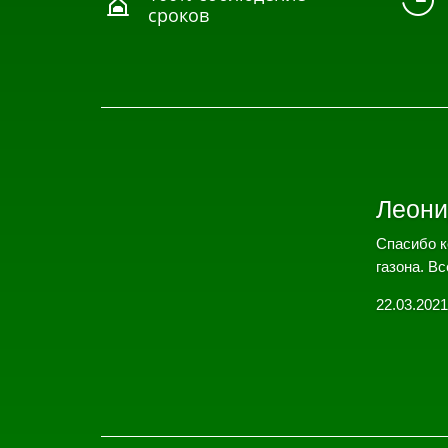


сроков
Леони
Спасибо к
газона. Вс
22.03.2021