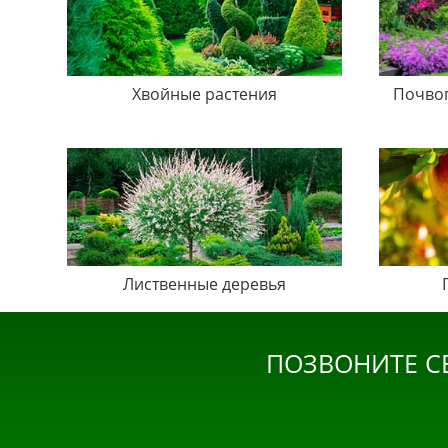
Хвойные растения
Почво
Лиственные деревья
ПОЗВОНИТЕ С