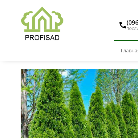
(096
ПОСЛУ
Главна