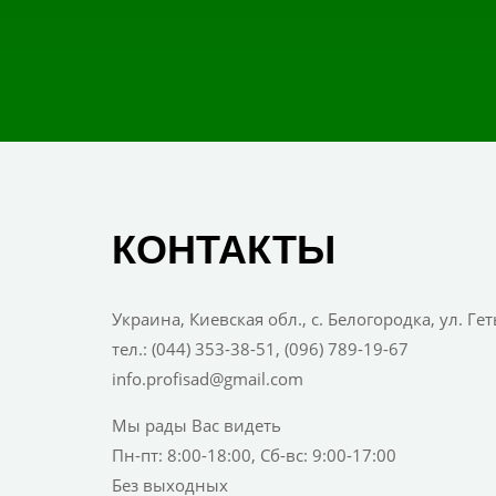
КОНТАКТЫ
Украина, Киевская обл., с. Белогородка, ул. Ге
тел.: (044) 353-38-51, (096) 789-19-67
info.profisad@gmail.com
Мы рады Вас видеть
Пн-пт: 8:00-18:00, Сб-вс: 9:00-17:00
Без выходных