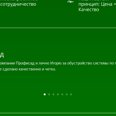
f
сотрудничество
принцип: Цена 
Качество
д
омпании Профисад и лично Игорю за обустройство системы по 
е сделано качественно и четко.