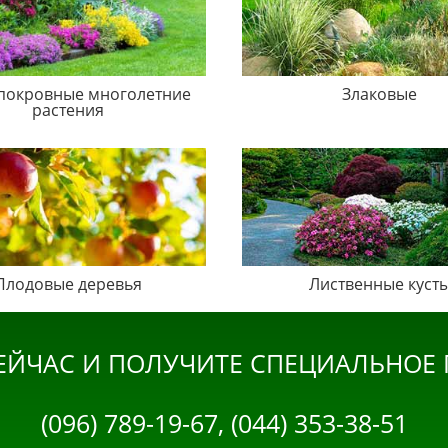
покровные многолетние
Злаковые
растения
Плодовые деревья
Лиственные куст
ЕЙЧАС И ПОЛУЧИТЕ СПЕЦИАЛЬНОЕ
(096) 789-19-67, (044) 353-38-51