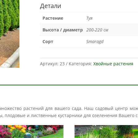
Детали
Растение
Туя
Высота / диаметр
200-220 см
Сорт
Smaragd
Артикул:
23
Категория:
Хвойные растения
 множество растений для вашего сада. Наш садовый центр мо
авы, плодовые и лиственные кустарники для озеленения Вашего с