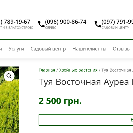
) 789-19-67
(096) 900-86-74
(097) 791-9
ГИ З БЛАГОУСТРОЮ
СЕРВІС
САДОВИЙ ЦЕНТР
я
Услуги
Садовый центр
Наши клиенты
Отзывы
Главная
/
Хвойные растения
/
Туя Восточная 
Туя Восточная Ауреа 
2 500
грн.