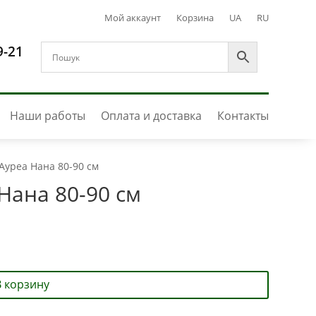
Мой аккаунт
Корзина
UA
RU
9-21
Наши работы
Оплата и доставка
Контакты
Ауреа Нана 80-90 см
Нана 80-90 см
В корзину