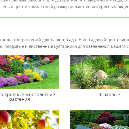
зеленый цвет и компактный размер делают ее интересным акце
 множество растений для вашего сада. Наш садовый центр мо
авы, плодовые и лиственные кустарники для озеленения Вашего с
покровные многолетние
Злаковые
растения