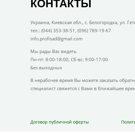
КОНТАКТЫ
Украина, Киевская обл., с. Белогородка, ул. Ге
тел.: (044) 353-38-51, (096) 789-19-67
info.profisad@gmail.com
Мы рады Вас видеть
Пн-пт: 8:00-18:00, Сб-вс: 9:00-17:00
Без выходных
В нерабочее время Вы можете заказать обрат
специалист свяжется с Вами в ближайшее врем
Договор публичной оферты
Полит