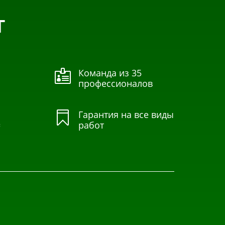
Т
Команда из 35

профессионалов
Гарантия на все виды

=
работ