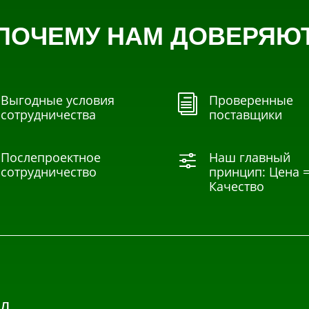
ПОЧЕМУ НАМ ДОВЕРЯЮ
Выгодные условия
Проверенные
i
сотрудничества
поставщики
Послепроектное
Наш главный
f
сотрудничество
принцип: Цена 
Качество
д