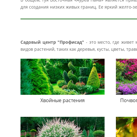
для создания низких живых границ. Ее яркий желто-
Садовый центр "Профисад"
- это место, где живет
видов растений, таких как деревья, кусты, цветы, тр
Хвойные растения
Почво