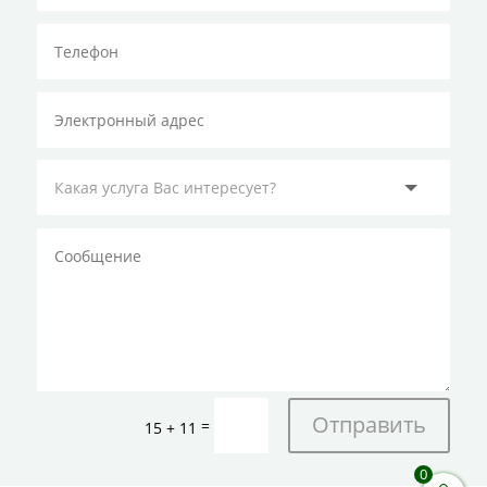
Отправить
=
15 + 11
0