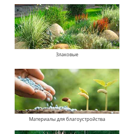
Злаковые
Материалы для благоустройства