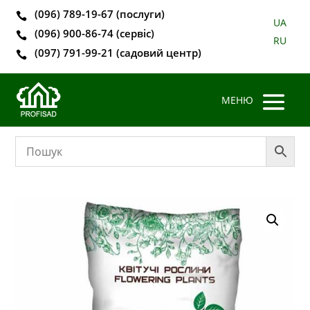
(096) 789-19-67 (послуги)

UA
(096) 900-86-74 (сервіс)

RU
(097) 791-99-21 (садовий центр)
