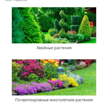
Хвойные растения
Почвопокровные многолетние растения