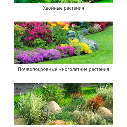
Хвойные растения
Почвопокровные многолетние растения