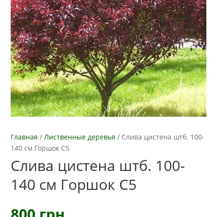
Главная
/
Лиственные деревья
/
Слива цистена штб. 100-
140 см Горшок С5
Слива цистена штб. 100-
140 см Горшок С5
800
грн.