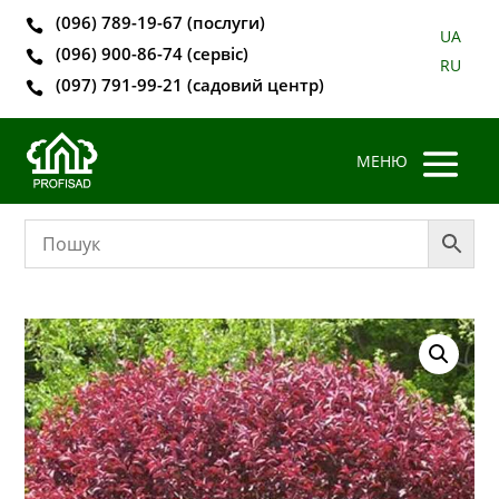
(096) 789-19-67 (послуги)

UA
(096) 900-86-74 (сервіс)

RU
(097) 791-99-21 (садовий центр)
