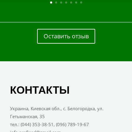
Оставить отзыв
КОНТАКТЫ
Украина, Киевская обл., с. Белогородка, ул.
Гетьманская, 35
тел.: (044) 353-38-51, (096) 789-19-67