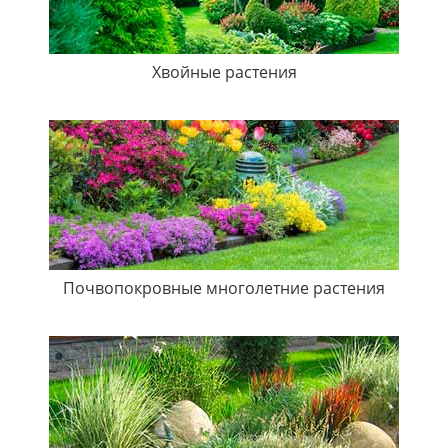
Хвойные растения
Почвопокровные многолетние растения