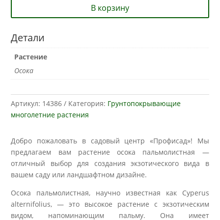
В корзину
Детали
Растение
Осока
Артикул:
14386
Категория:
Грунтопокрывающие
многолетние растения
Добро пожаловать в садовый центр «Профисад»! Мы
предлагаем вам растение осока пальмолистная —
отличный выбор для создания экзотического вида в
вашем саду или ландшафтном дизайне.
Осока пальмолистная, научно известная как Cyperus
alternifolius, — это высокое растение с экзотическим
видом, напоминающим пальму. Она имеет