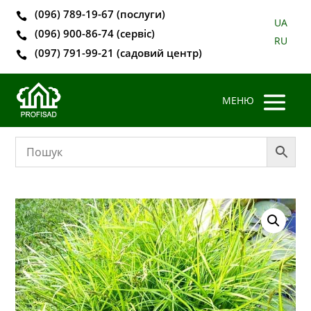
(096) 789-19-67 (послуги)

UA
(096) 900-86-74 (сервіс)

RU
(097) 791-99-21 (садовий центр)
