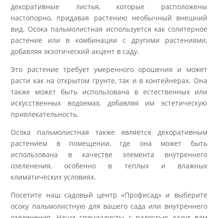
декоративные листья, которые расположены
настопорно, придавая растению необычный внешний
вид. Осока пальмолистная используется как солитерное
растение или в комбинации с другими растениями,
добавляя экзотический акцент в саду.
Это растение требует умеренного орошения и может
расти как на открытом грунте, так и в контейнерах. Она
также может быть использована в естественных или
искусственных водоемах, добавляя им эстетическую
привлекательность.
Осока пальмолистная также является декоративным
растением в помещении, где она может быть
использована в качестве элемента внутреннего
озеленения, особенно в теплых и влажных
климатических условиях.
Посетите наш садовый центр «Профисад» и выберите
осоку пальмолистную для вашего сада или внутреннего
озеленения. Наши специалисты с радостью дадут вам