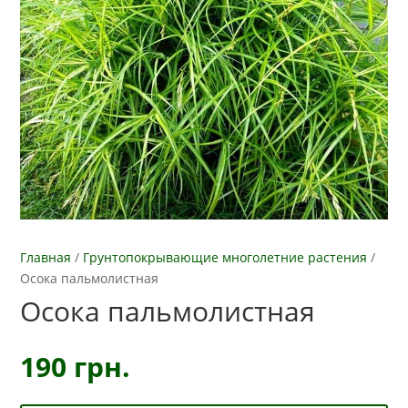
Главная
/
Грунтопокрывающие многолетние растения
/
Осока пальмолистная
Осока пальмолистная
190
грн.