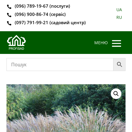
(096) 789-19-67 (послуги)

UA
(096) 900-86-74 (сервіс)

RU
(097) 791-99-21 (садовий центр)
