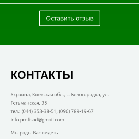
Оставить отзыв
КОНТАКТЫ
Украина, Киевская обл., с. Белогородка, ул.
Гетьманская, 35
тел.: (044) 353-38-51, (096) 789-19-67
info.profisad@gmail.com
Мы рады Вас видеть