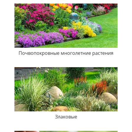
Почвопокровные многолетние растения
Злаковые