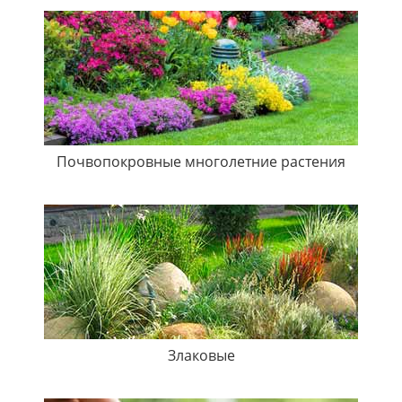
Почвопокровные многолетние растения
Злаковые