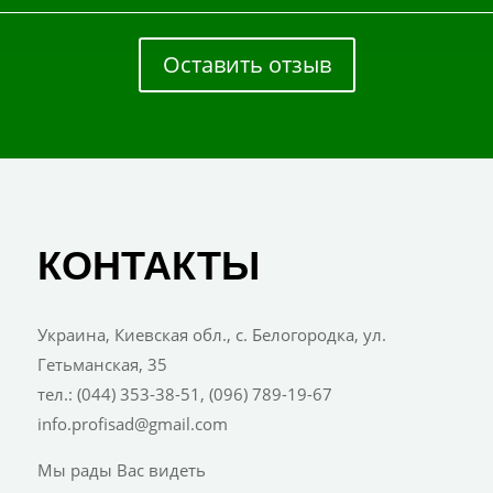
Оставить отзыв
КОНТАКТЫ
Украина, Киевская обл., с. Белогородка, ул.
Гетьманская, 35
тел.: (044) 353-38-51, (096) 789-19-67
info.profisad@gmail.com
Мы рады Вас видеть