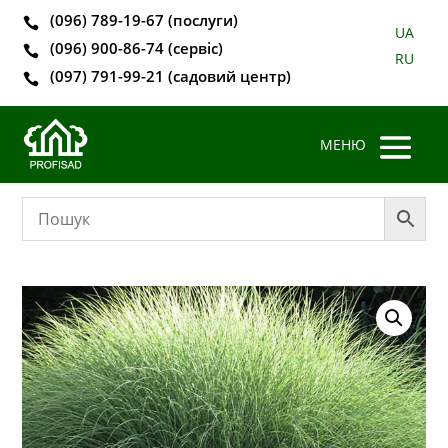
(096) 789-19-67 (послуги)

UA
(096) 900-86-74 (сервіс)

RU
(097) 791-99-21 (садовий центр)
