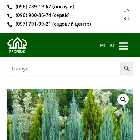
(096) 789-19-67 (послуги)

UA
(096) 900-86-74 (сервіс)

RU
(097) 791-99-21 (садовий центр)
