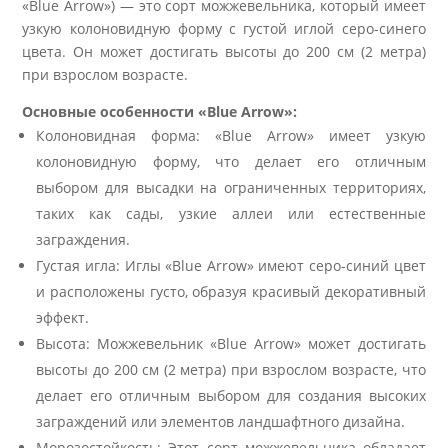
«Blue Arrow») — это сорт можжевельника, который имеет
узкую колоновидную форму с густой иглой серо-синего
цвета. Он может достигать высоты до 200 см (2 метра)
при взрослом возрасте.
Основные особенности «Blue Arrow»:
Колоновидная форма: «Blue Arrow» имеет узкую
колоновидную форму, что делает его отличным
выбором для высадки на ограниченных территориях,
таких как сады, узкие аллеи или естественные
заграждения.
Густая игла: Иглы «Blue Arrow» имеют серо-синий цвет
и расположены густо, образуя красивый декоративный
эффект.
Высота: Можжевельник «Blue Arrow» может достигать
высоты до 200 см (2 метра) при взрослом возрасте, что
делает его отличным выбором для создания высоких
заграждений или элементов ландшафтного дизайна.
Морозостойкость: Этот сорт можжевельника обладает