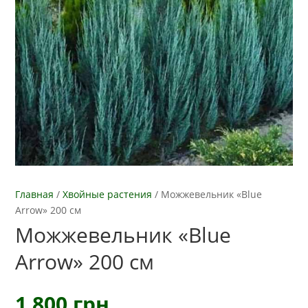
Главная
/
Хвойные растения
/
Можжевельник «Blue
Arrow» 200 см
Можжевельник «Blue
Arrow» 200 см
1 800
грн.