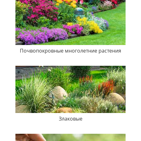
Почвопокровные многолетние растения
Злаковые