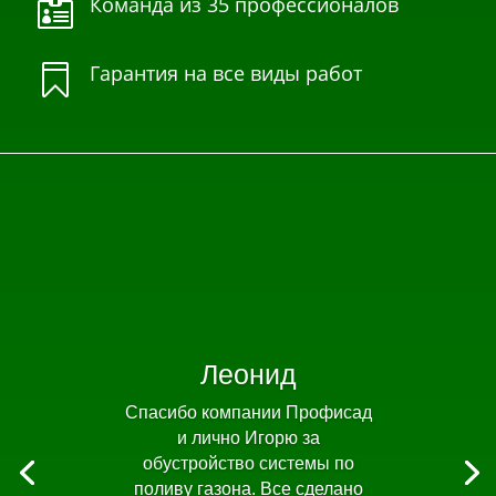
Команда из 35 профессионалов

Гарантия на все виды работ

Леонид
Спасибо компании Профисад
и лично Игорю за
обустройство системы по
поливу газона. Все сделано