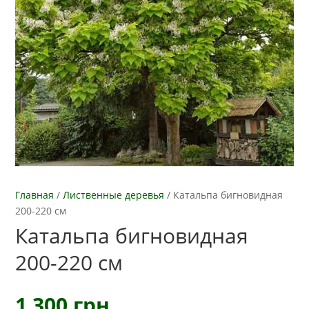
Главная
/
Лиственные деревья
/
Катальпа бигновидная
200-220 см
Катальпа бигновидная
200-220 см
1 300
грн.