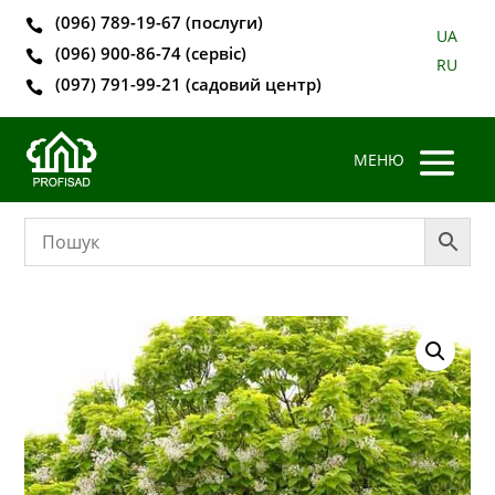
(096) 789-19-67 (послуги)

UA
(096) 900-86-74 (сервіс)

RU
(097) 791-99-21 (садовий центр)
