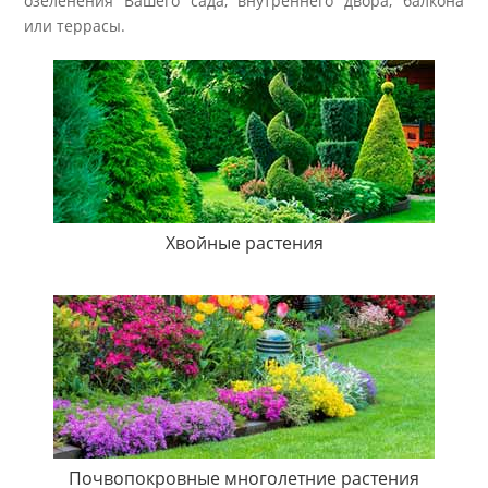
озеленения Вашего сада, внутреннего двора, балкона
или террасы.
Хвойные растения
Почвопокровные многолетние растения