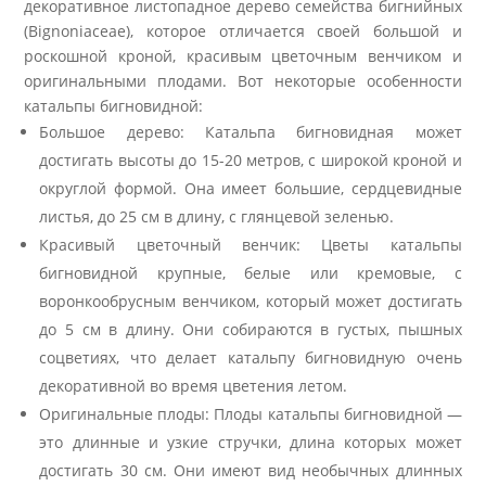
декоративное листопадное дерево семейства бигнийных
(Bignoniaceae), которое отличается своей большой и
роскошной кроной, красивым цветочным венчиком и
оригинальными плодами. Вот некоторые особенности
катальпы бигновидной:
Большое дерево: Катальпа бигновидная может
достигать высоты до 15-20 метров, с широкой кроной и
округлой формой. Она имеет большие, сердцевидные
листья, до 25 см в длину, с глянцевой зеленью.
Красивый цветочный венчик: Цветы катальпы
бигновидной крупные, белые или кремовые, с
воронкообрусным венчиком, который может достигать
до 5 см в длину. Они собираются в густых, пышных
соцветиях, что делает катальпу бигновидную очень
декоративной во время цветения летом.
Оригинальные плоды: Плоды катальпы бигновидной —
это длинные и узкие стручки, длина которых может
достигать 30 см. Они имеют вид необычных длинных