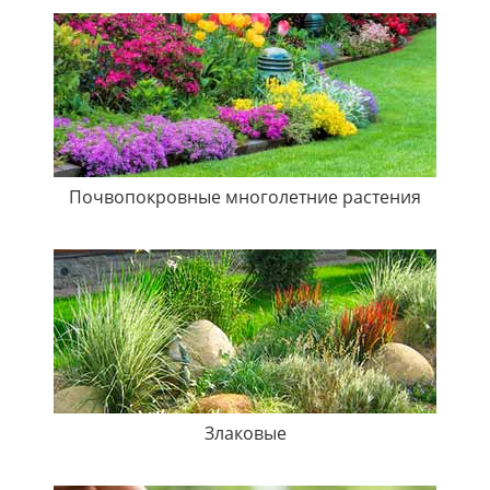
Почвопокровные многолетние растения
Злаковые