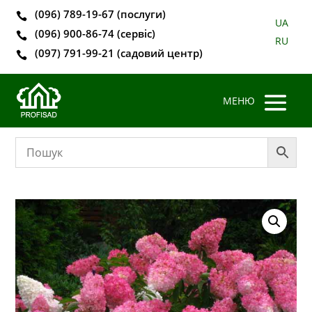
(096) 789-19-67 (послуги)

UA
(096) 900-86-74 (сервіс)

RU
(097) 791-99-21 (садовий центр)
