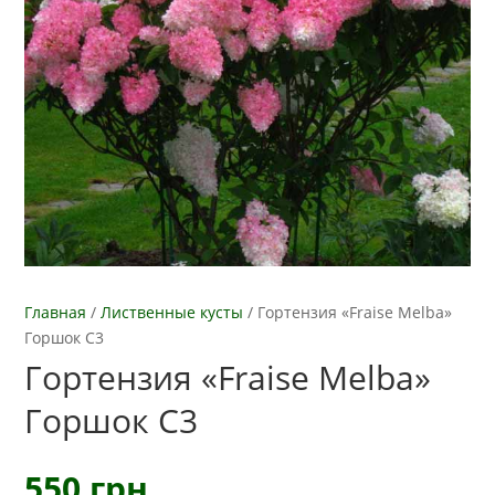
Главная
/
Лиственные кусты
/
Гортензия «Fraise Melba»
Горшок С3
Гортензия «Fraise Melba»
Горшок С3
550
грн.