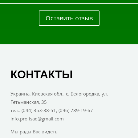
Оставить отзыв
КОНТАКТЫ
Украина, Киевская обл., с. Белогородка, ул.
Гетьманская, 35
тел.: (044) 353-38-51, (096) 789-19-67
info.profisad@gmail.com
Мы рады Вас видеть