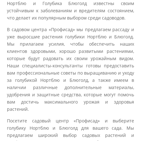
Нортблю и Голубика Блюголд известны своим
устойчивым к заболеваниям и вредителям состоянием,
что делает их популярным выбором среди садоводов.
В садовом центра «Профисад» мы предлагаем рассаду и
уже выросшие растения голубики Нортблю и Блюголд.
Мы прилагаем усилия, чтобы обеспечить наших
клиентов здоровыми, хорошо развитыми растениями,
которые будут радовать их своим урожайным видом.
Наши специалисты-консультанты готовы предоставить
вам профессиональные советы по выращиванию и уходу
за голубикой Нортблю и Блюголд, а также имеем в
наличии различные дополнительные материалы,
удобрения и защитные средства, которые могут помочь
вам достичь максимального урожая и здоровья
растений.
Посетите садовый центр «Профисад» и выберите
голубику Нортблю и Блюголд для вашего сада. Мы
предлагаем широкий выбор садовых растений и