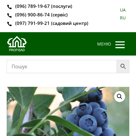
(096) 789-19-67 (послуги)

UA
(096) 900-86-74 (сервіс)

RU
(097) 791-99-21 (садовий центр)
