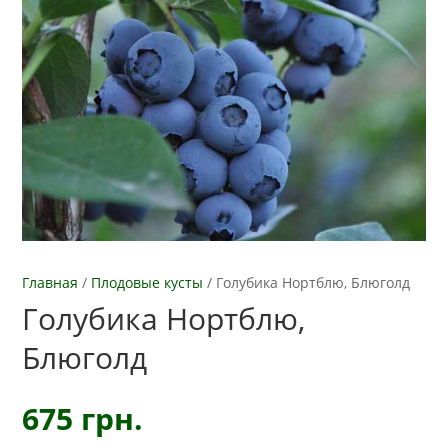
Главная
/
Плодовые кусты
/
Голубика Нортблю, Блюголд
Голубика Нортблю,
Блюголд
675
грн.