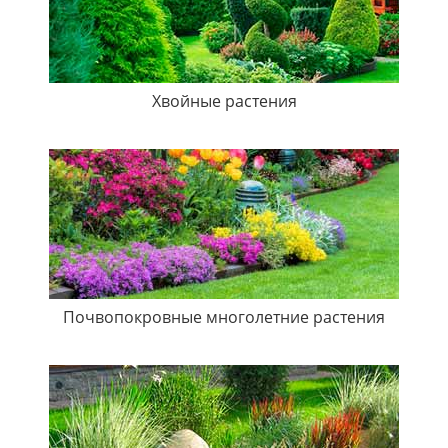
Хвойные растения
Почвопокровные многолетние растения