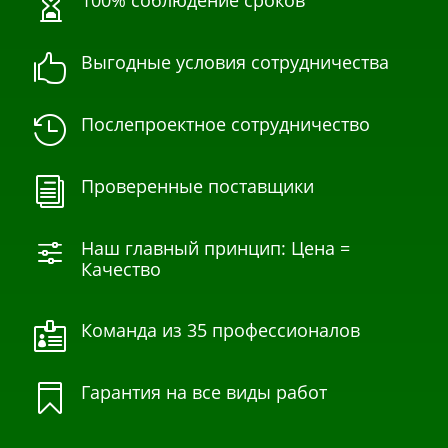
100% соблюдение сроков

Выгодные условия сотрудничества

Послепроектное сотрудничество

Проверенные поставщики
i
Наш главный принцип: Цена =
f
Качество
Команда из 35 профессионалов

Гарантия на все виды работ
