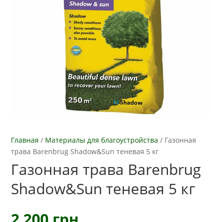
Главная
/
Материалы для благоустройства
/
Газонная
трава Barenbrug Shadow&Sun теневая 5 кг
Газонная трава Barenbrug
Shadow&Sun теневая 5 кг
2 200
грн.