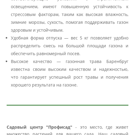
освещением, имеют повышенную устойчивость к
стрессовым факторам, таким как высокая влажность,
зимние морозы, сухость, помогая поддерживать газон
здоровым и устойчивым.
Удобная форма отпуска — вес 5 кг позволяет удобно
распределить смесь на большой площади газона и
обеспечить равномерный посев.
Высокое качество — газонная трава Баренбруг
известна своим высоким качеством и надежностью,
что гарантирует успешный рост травы и получения
хорошего результата на газоне.
Садовый центр "Профисад"
- это место, где живет
множество растений для вашего сада. Наш садовый