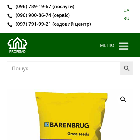
(096) 789-19-67 (послуги)

UA
(096) 900-86-74 (сервіс)

RU
(097) 791-99-21 (садовий центр)
