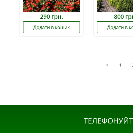
290
грн.
800
гр
Додати в кошик
Додати в 
1
ТЕЛЕФОНУЙТ