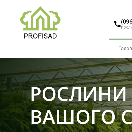
(096
ПОСЛУ
Голо
РОСЛИНИ
ВАШОГО 