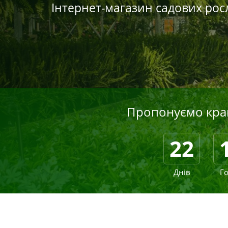
Інтернет-магазин садових ро
Пропонуємо кращ
22
Днів
Г