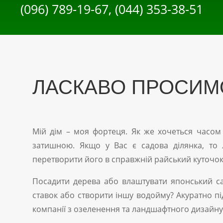
(096) 789-19-67, (044) 353-38-51
ЛАСКАВО ПРОСИМО
Мій дім – моя фортеця. Як же хочеться часо
затишною. Якщо у Вас є садова ділянка, то
перетворити його в справжній райський куточок
Посадити дерева або влаштувати японський с
ставок або створити іншу водойму? Акуратно під
компанії з озеленення та ландшафтного дизайну 