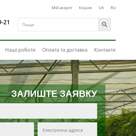
Мій акаунт
Кошик
UA
RU
9-21
Наші роботи
Оплата та доставка
Контакти
ЗАЛИШТЕ ЗАЯВКУ