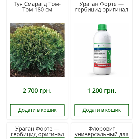
Туя Смарагд Том-
Ураган Форте —
Том 180 см
гербицид оригинал
1 л
2 700
грн.
1 200
грн.
Додати в кошик
Додати в кошик
Ураган Форте —
Флоровит
гербицид оригинал
универсальный для