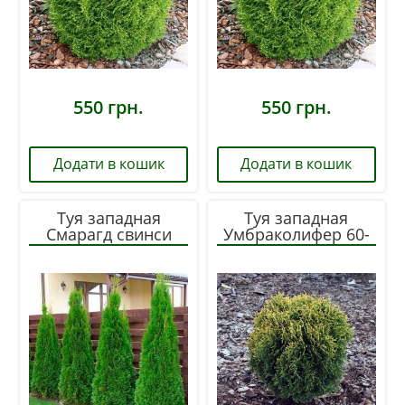
550
грн.
550
грн.
Додати в кошик
Додати в кошик
Туя западная
Туя западная
Смарагд свинси
Умбраколифер 60-
160-180 см
80 см