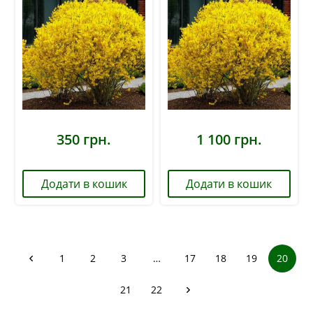
350
грн.
1 100
грн.
Додати в кошик
Додати в кошик
1
2
3
…
17
18
19
20
21
22