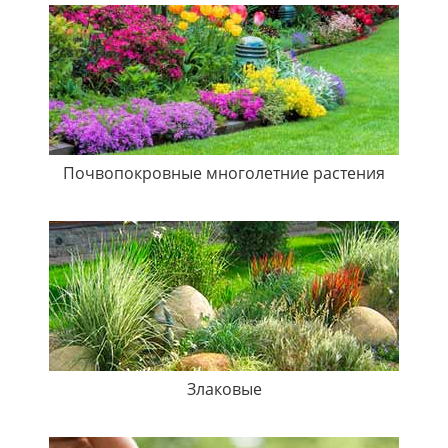
Почвопокровные многолетние растения
Злаковые