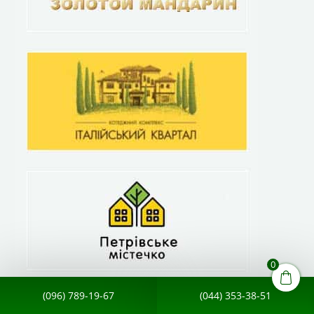
0
(096) 789-19-67
(044) 353-38-51