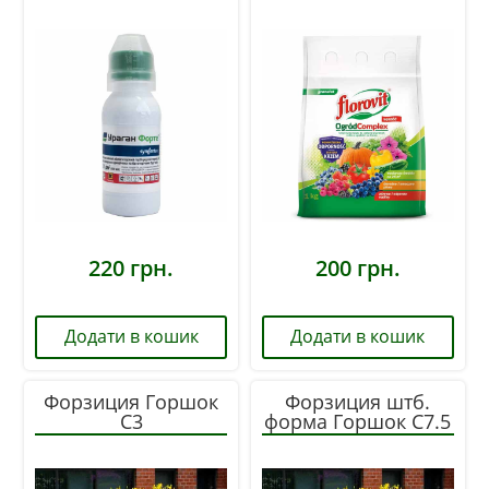
100 мл
растений Сад
Complex 1 кг
220
грн.
200
грн.
Додати в кошик
Додати в кошик
Форзиция Горшок
Форзиция штб.
С3
форма Горшок С7.5