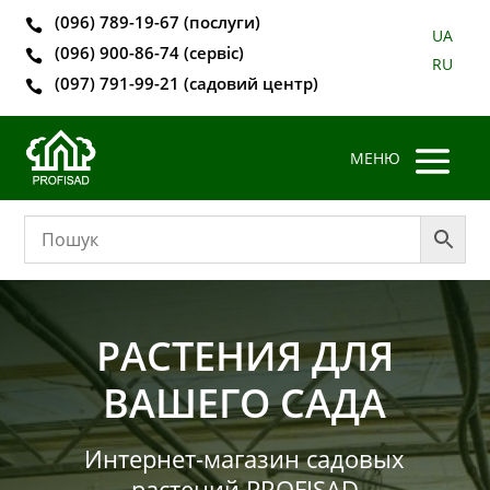
(096) 789-19-67 (послуги)

UA
(096) 900-86-74 (сервіс)

RU
(097) 791-99-21 (садовий центр)

РАСТЕНИЯ ДЛЯ
ВАШЕГО САДА
Интернет-магазин садовых
растений PROFISAD