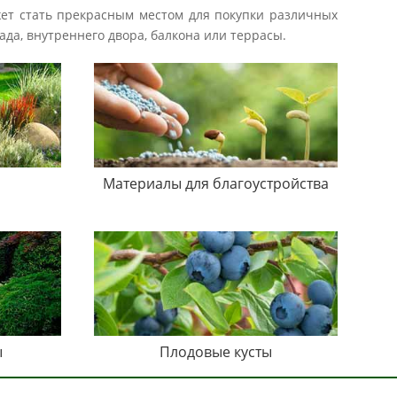
жет стать прекрасным местом для покупки различных
ада, внутреннего двора, балкона или террасы.
Материалы для благоустройства
ы
Плодовые кусты