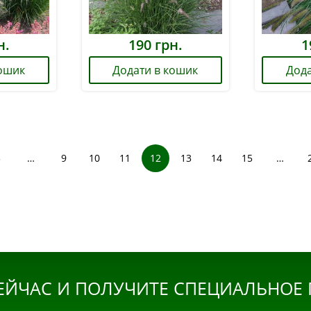
н.
190
грн.
1
кошик
Додати в кошик
Дода
3
…
9
10
11
12
13
14
15
…
ЕЙЧАС И ПОЛУЧИТЕ СПЕЦИАЛЬНОЕ