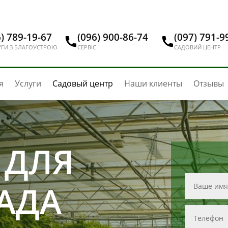
) 789-19-67
(096) 900-86-74
(097) 791-9
ГИ З БЛАГОУСТРОЮ
СЕРВІС
САДОВИЙ ЦЕНТР
я
Услуги
Садовый центр
Наши клиенты
Отзывы
 ДЛЯ
АДА