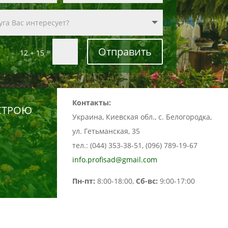
Отправить
=
12 + 15
Контакты:
СТРОЮ
Украина, Киевская обл., с. Белогородка,
ул. Гетьманская, 35
тел.: (044) 353-38-51, (096) 789-19-67
info.profisad@gmail.com
Пн-пт:
8:00-18:00,
Сб-вс:
9:00-17:00