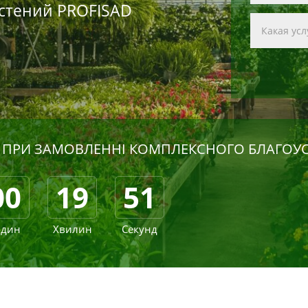
стений PROFISAD
 ПРИ ЗАМОВЛЕННІ КОМПЛЕКСНОГО БЛАГОУ
00
19
50
один
Хвилин
Секунд