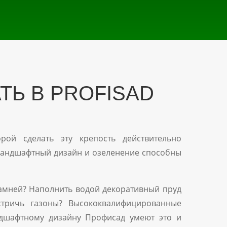
Ь В PROFISAD
ой сделать эту крепость действительно
о ландшафтный дизайн и озеленение способны
камней? Наполнить водой декоративный пруд
стричь газоны? Высококвалифицированные
дшафтному дизайну Профисад умеют это и