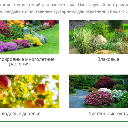
 множество растений для вашего сада. Наш садовый центр мо
авы, плодовые и лиственные кустарники для озеленения Вашего с
покровные многолетние
Злаковые
растения
Плодовые деревья
Лиственные куст